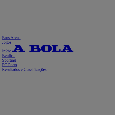
Fans Arena
Jogos
Início
Benfica
Sporting
FC Porto
Resultados e Classificações