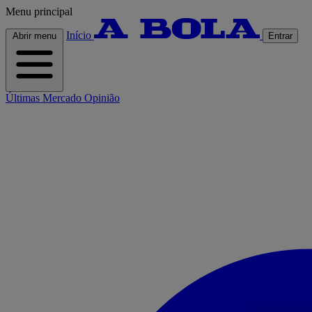
Menu principal
Início
Abrir menu
Entrar
Últimas
Mercado
Opinião