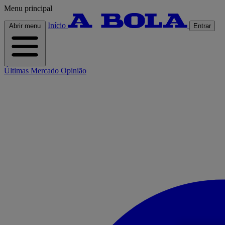
Menu principal
Início
Abrir menu
Entrar
Últimas
Mercado
Opinião