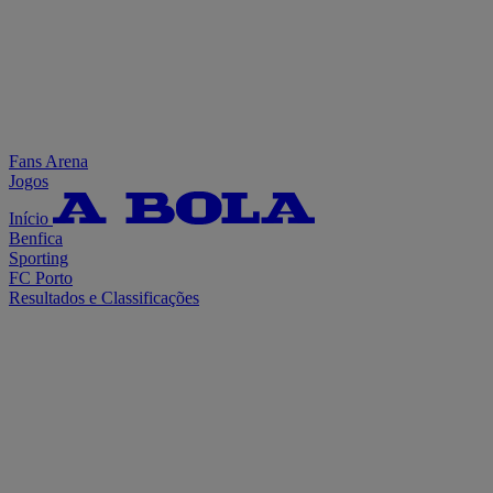
Fans Arena
Jogos
Início
Benfica
Sporting
FC Porto
Resultados e Classificações