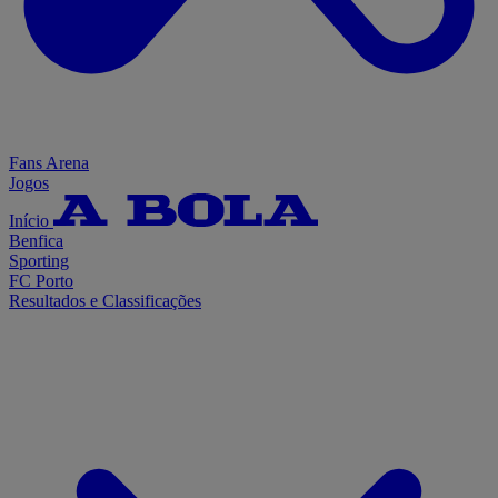
Fans Arena
Jogos
Início
Benfica
Sporting
FC Porto
Resultados e Classificações