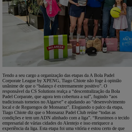
Tendo a seu cargo a organização das etapas da A Bola Padel
Corporate League by XPENG, Tiago Chiote não foge à opinião
unânime de que o “balanço é extremamente positivo”. O
responsável da CS Solutions realça a “descentralização da Bola
Padel Corparate, que agora tem cobertura a sul”, fugindo “aos
tradicionais torneios no Algarve” e ajudando ao “desenvolvimento
local e de Reguengos de Monsaraz”. Elogiando o palco da etapa,
Tiago Chiote diz que o Monsaraz Padel Club reúne “todas as
condições e tem um ADN alinhado com a liga”. “Reunimos o tecido
empresarial de várias cidades do Alentejo e isso enriquece a
experiência da liga. Esta etapa foi uma vitória e estou certo de que