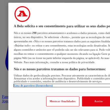
A Bola solicita o seu consentimento para utilizar os seus dados pe
Nós e os nossos
298
parceiros armazenamos e acedemos a dados pessoais, como dado
únicos, no seu dispositivo. Se selecionar «Aceito», permite que as tecnologias de ras
apresentadas em «Nós e os nossos parceiros tratamos dados para as seguintes finalidad
«Rejeitar tudo» ou retirar o seu consentimento, estas tecnologias serão desativadas. S
alguns conteúdos e anúncios que vê poderão não ser tão relevantes para si. Pode volta
escolhas ou retirar o consentimento a qualquer momento clicando na ligação Gerir pre
página Web (ou no ícone na parte inferior esquerda da página, se aplicável). As suas
Website. Para mais informação, consulte a nossa política de privacidade.
Nós e os nossos parceiros tratamos os dados para fornecermos:
Utilizar dados de geolocalização precisos. Procurar ativamente as características do di
Armazenar e/ou aceder a informações num dispositivo. Publicidade e conteúdos per
publicidade e conteúdos, estudos de audiência e desenvolvimento de serviços.
Lista de parceiros (fornecedores)
Fans Arena
Jogos
Mostrar finalidades
Aceito