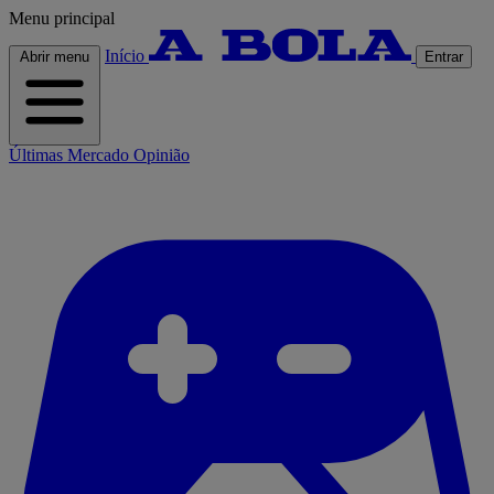
Menu principal
Início
Abrir menu
Entrar
Últimas
Mercado
Opinião