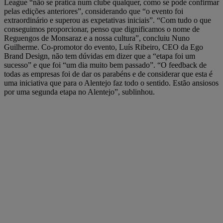
League “não se pratica num clube qualquer, como se pode confirmar
pelas edições anteriores”, considerando que “o evento foi
extraordinário e superou as expetativas iniciais”. “Com tudo o que
conseguimos proporcionar, penso que dignificamos o nome de
Reguengos de Monsaraz e a nossa cultura”, concluiu Nuno
Guilherme. Co-promotor do evento, Luís Ribeiro, CEO da Ego
Brand Design, não tem dúvidas em dizer que a “etapa foi um
sucesso” e que foi “um dia muito bem passado”. “O feedback de
todas as empresas foi de dar os parabéns e de considerar que esta é
uma iniciativa que para o Alentejo faz todo o sentido. Estão ansiosos
por uma segunda etapa no Alentejo”, sublinhou.