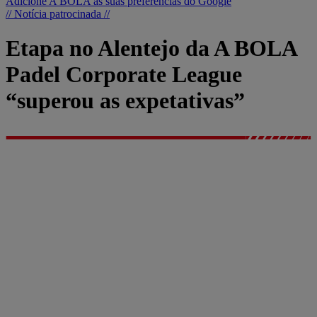
Adicione A BOLA às suas preferências do Google
// Notícia patrocinada //
Etapa no Alentejo da A BOLA
Padel Corporate League
“superou as expetativas”