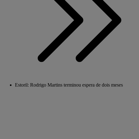
Estoril: Rodrigo Martins terminou espera de dois meses