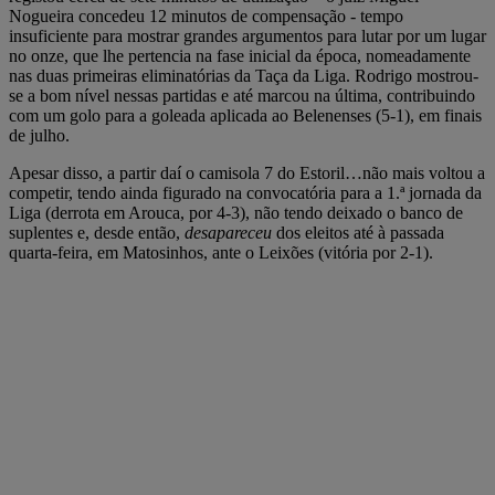
Nogueira concedeu 12 minutos de compensação - tempo
insuficiente para mostrar grandes argumentos para lutar por um lugar
no onze, que lhe pertencia na fase inicial da época, nomeadamente
nas duas primeiras eliminatórias da Taça da Liga. Rodrigo mostrou-
se a bom nível nessas partidas e até marcou na última, contribuindo
com um golo para a goleada aplicada ao Belenenses (5-1), em finais
de julho.
Apesar disso, a partir daí o camisola 7 do Estoril…não mais voltou a
competir, tendo ainda figurado na convocatória para a 1.ª jornada da
Liga (derrota em Arouca, por 4-3), não tendo deixado o banco de
suplentes e, desde então,
desapareceu
dos eleitos até à passada
quarta-feira, em Matosinhos, ante o Leixões (vitória por 2-1).