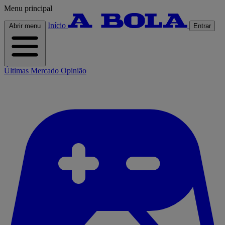
Menu principal
Início
Abrir menu
Entrar
Últimas
Mercado
Opinião