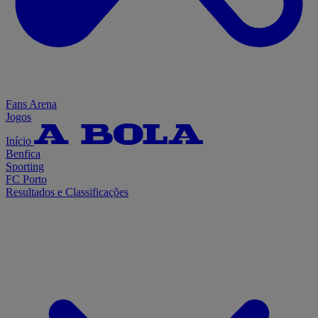
Fans Arena
Jogos
Início
Benfica
Sporting
FC Porto
Resultados e Classificações