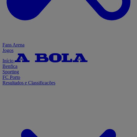
Fans Arena
Jogos
Início
Benfica
Sporting
FC Porto
Resultados e Classificações