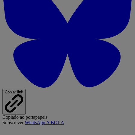
Copiar link
Copiado ao portapapeis
Subscrever
WhatsApp A BOLA