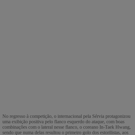
No regresso à competição, o internacional pela Sérvia protagonizou
uma exibição positiva pelo flanco esquerdo do ataque, com boas
combinações com o lateral nesse flanco, o coreano In-Taek Hwang,
sendo que numa delas resultou o primeiro golo dos estorilistas, aos