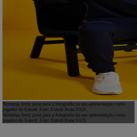
Nemanja Jovic posa para a fotografia na sua apresentação como
jogador do Estoril. Foto: Estoril Praia SAD.
Nemanja Jovic posa para a fotografia na sua apresentação como
jogador do Estoril. Foto: Estoril Praia SAD.