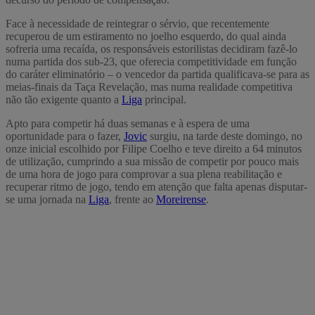
Face à necessidade de reintegrar o sérvio, que recentemente
recuperou de um estiramento no joelho esquerdo, do qual ainda
sofreria uma recaída, os responsáveis estorilistas decidiram fazê-lo
numa partida dos sub-23, que oferecia competitividade em função
do caráter eliminatório – o vencedor da partida qualificava-se para as
meias-finais da Taça Revelação, mas numa realidade competitiva
não tão exigente quanto a
Liga
principal.
Apto para competir há duas semanas e à espera de uma
oportunidade para o fazer,
Jovic
surgiu, na tarde deste domingo, no
onze inicial escolhido por Filipe Coelho e teve direito a 64 minutos
de utilização, cumprindo a sua missão de competir por pouco mais
de uma hora de jogo para comprovar a sua plena reabilitação e
recuperar ritmo de jogo, tendo em atenção que falta apenas disputar-
se uma jornada na
Liga
, frente ao
Moreirense
.