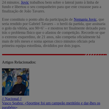
24 minutos.
Jovic
trabalhou bem sobre o lateral junto à linha de
fundo e libertou o seu companheiro para que este cruzasse para a
finalização de João Tavares.
Esse constituiu o ponto alto da participação de
Nemanja Jovic
, que
seria rendido por Gabriel Tavares – o herói da partida, que assinaria
o golo da vitória, aos 90+6’ – e mostrou ter finalmente deixado para
trás o problema físico que o afastou de competição. Recorde-se que
o extremo esquerdino, de 21 anos, não competia oficialmente há
mais de três meses e soma apenas cinco minutos oficiais pela
primeira equipa estorilista, divididos por dois jogos.
Artigos Relacionados:
// Nacional //
Vasco Seabra: «Sporting foi um campeão meritório e dar-lhes os
parabéns»