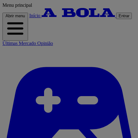
Menu principal
Início
Abrir menu
Entrar
Últimas
Mercado
Opinião