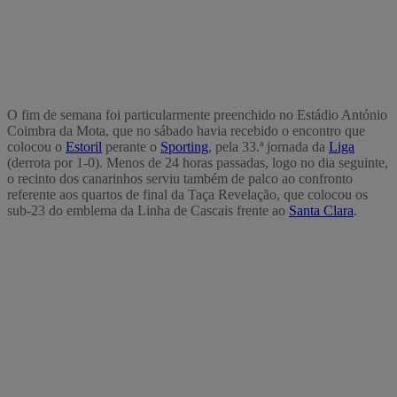
O fim de semana foi particularmente preenchido no Estádio António
Coimbra da Mota, que no sábado havia recebido o encontro que
colocou o
Estoril
perante o
Sporting
, pela 33.ª jornada da
Liga
(derrota por 1-0). Menos de 24 horas passadas, logo no dia seguinte,
o recinto dos canarinhos serviu também de palco ao confronto
referente aos quartos de final da Taça Revelação, que colocou os
sub-23 do emblema da Linha de Cascais frente ao
Santa Clara
.