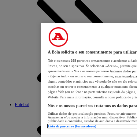
A Bola solicita o seu consentimento para utilizar
Nós e os nossos
298
parceiros armazenamos e acedemos a dados
únicos, no seu dispositivo. Se selecionar «Aceito», permite que 
apresentadas em «Nós e os nossos parceiros tratamos dados para 
«Rejeitar tudo» ou retirar o seu consentimento, estas tecnologia
alguns conteúdos e anúncios que vê poderão não ser tão relevant
escolhas ou retirar o consentimento a qualquer momento clicand
página Web (ou no ícone na parte inferior esquerda da página, s
Website. Para mais informação, consulte a nossa política de pri
Futebol
Nós e os nossos parceiros tratamos os dados par
Utilizar dados de geolocalização precisos. Procurar ativamente a
Armazenar e/ou aceder a informações num dispositivo. Publici
publicidade e conteúdos, estudos de audiência e desenvolvimen
Lista de parceiros (fornecedores)