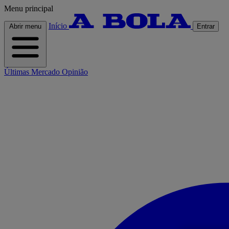
Menu principal
Início
Abrir menu
Entrar
Últimas
Mercado
Opinião