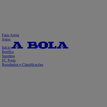
Fans Arena
Jogos
Início
Benfica
Sporting
FC Porto
Resultados e Classificações