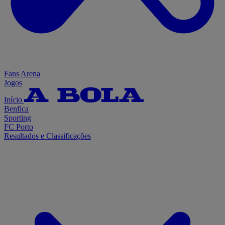
Fans Arena
Jogos
Início
Benfica
Sporting
FC Porto
Resultados e Classificações