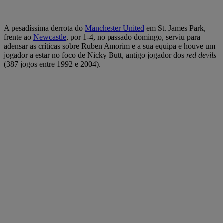
A pesadíssima derrota do
Manchester United
em St. James Park,
frente ao
Newcastle
, por 1-4, no passado domingo, serviu para
adensar as críticas sobre Ruben Amorim e a sua equipa e houve um
jogador a estar no foco de Nicky Butt, antigo jogador dos
red devils
(387 jogos entre 1992 e 2004).