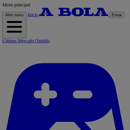
Menu principal
Início
Abrir menu
Entrar
Últimas
Mercado
Opinião