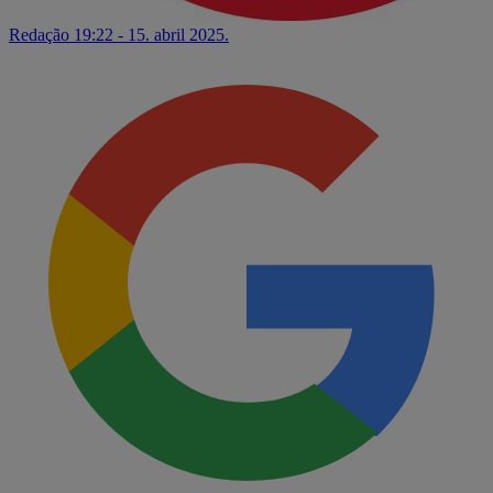
Redação
19:22 - 15. abril 2025.