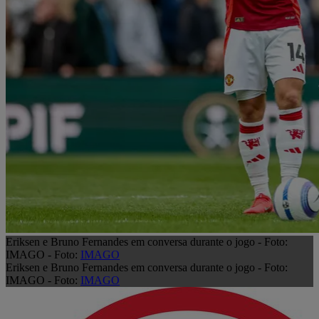
Eriksen e Bruno Fernandes em conversa durante o jogo - Foto:
IMAGO - Foto:
IMAGO
Eriksen e Bruno Fernandes em conversa durante o jogo - Foto:
IMAGO - Foto:
IMAGO