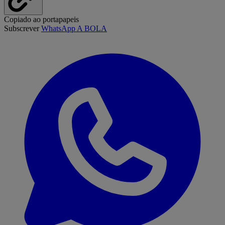
Copiado ao portapapeis
Subscrever
WhatsApp A BOLA