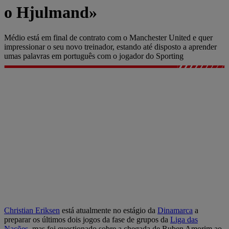
o Hjulmand»
Médio está em final de contrato com o Manchester United e quer
impressionar o seu novo treinador, estando até disposto a aprender
umas palavras em português com o jogador do Sporting
Christian Eriksen
está atualmente no estágio da
Dinamarca
a
preparar os últimos dois jogos da fase de grupos da
Liga das
Nações
, mas foi questionado sobre a chegada de Ruben Amorim ao