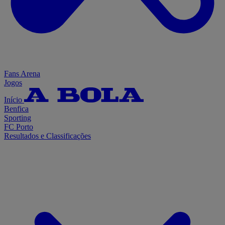
Fans Arena
Jogos
Início
Benfica
Sporting
FC Porto
Resultados e Classificações