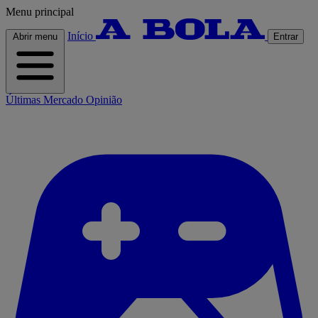
Menu principal
Início
Abrir menu
Entrar
Últimas
Mercado
Opinião