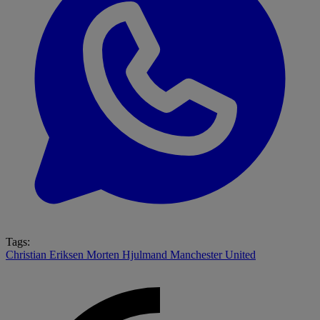
Tags:
Christian Eriksen
Morten Hjulmand
Manchester United