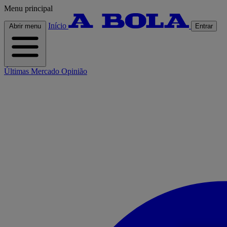
Menu principal
Início
Abrir menu
Entrar
Últimas
Mercado
Opinião