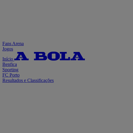
Fans Arena
Jogos
Início
Benfica
Sporting
FC Porto
Resultados e Classificações