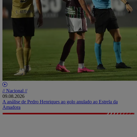
// Nacional //
09.08.2026
A análise de Pedro Henriques ao golo anulado ao Estrela da
Amadora