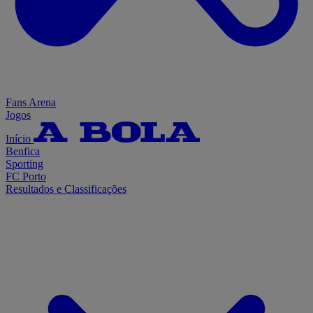
Fans Arena
Jogos
Início
Benfica
Sporting
FC Porto
Resultados e Classificações