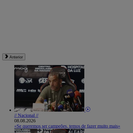
Anterior
// Nacional //
08.08.2026
«Se queremos ser campeões, temos de fazer muito mais»