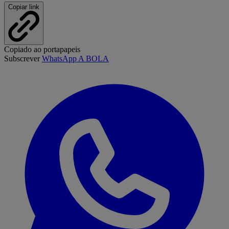
Copiar link
Copiado ao portapapeis
Subscrever
WhatsApp A BOLA