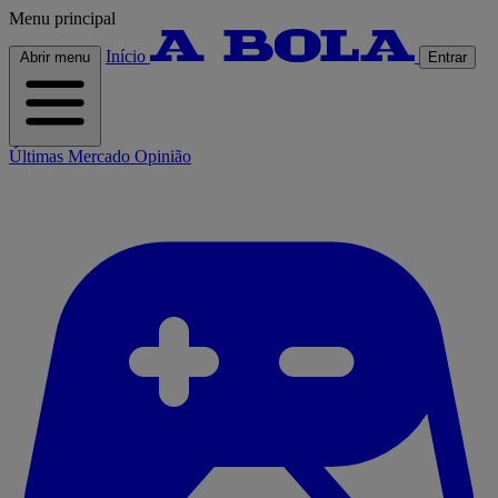
Menu principal
Início
Abrir menu
Entrar
Últimas
Mercado
Opinião