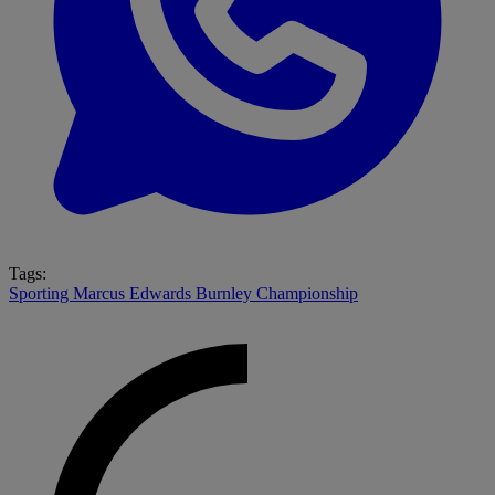
Tags:
Sporting
Marcus Edwards
Burnley
Championship