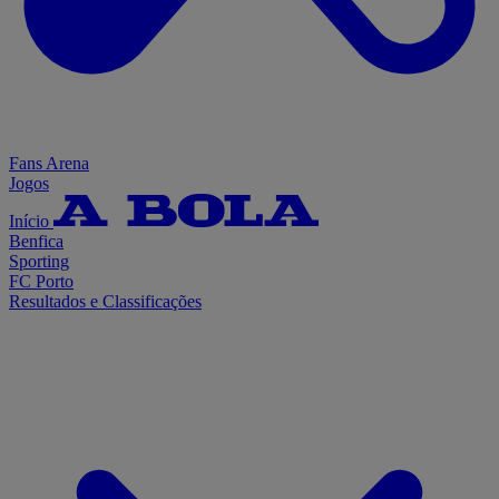
Fans Arena
Jogos
Início
Benfica
Sporting
FC Porto
Resultados e Classificações