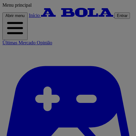
Menu principal
Início
Abrir menu
Entrar
Últimas
Mercado
Opinião