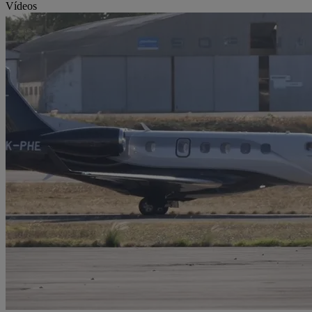
Vídeos