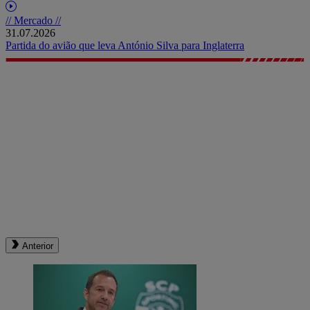
// Mercado //
31.07.2026
Partida do avião que leva António Silva para Inglaterra
Anterior