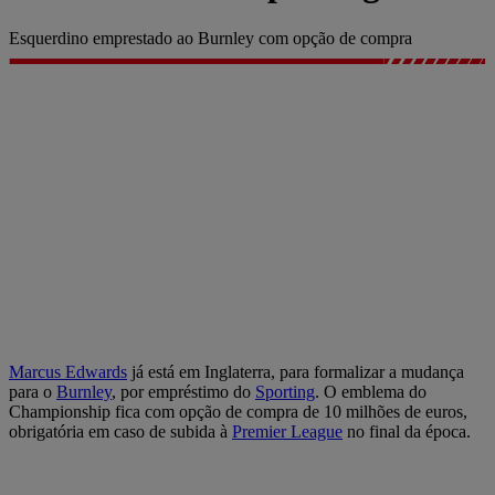
Esquerdino emprestado ao Burnley com opção de compra
Marcus Edwards
já está em Inglaterra, para formalizar a mudança
para o
Burnley
, por empréstimo do
Sporting
. O emblema do
Championship fica com opção de compra de 10 milhões de euros,
obrigatória em caso de subida à
Premier League
no final da época.