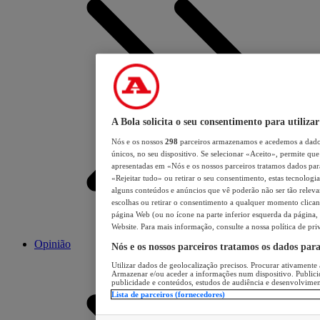
A Bola solicita o seu consentimento para utilizar
Nós e os nossos
298
parceiros armazenamos e acedemos a dados
únicos, no seu dispositivo. Se selecionar «Aceito», permite que 
apresentadas em «Nós e os nossos parceiros tratamos dados para 
«Rejeitar tudo» ou retirar o seu consentimento, estas tecnologia
alguns conteúdos e anúncios que vê poderão não ser tão relevant
escolhas ou retirar o consentimento a qualquer momento clicand
página Web (ou no ícone na parte inferior esquerda da página, s
Website. Para mais informação, consulte a nossa política de pri
Opinião
Nós e os nossos parceiros tratamos os dados par
Utilizar dados de geolocalização precisos. Procurar ativamente a
Armazenar e/ou aceder a informações num dispositivo. Publici
publicidade e conteúdos, estudos de audiência e desenvolvimen
Lista de parceiros (fornecedores)