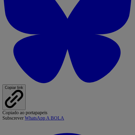
Copiar link
Copiado ao portapapeis
Subscrever
WhatsApp A BOLA