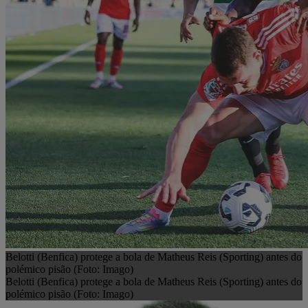
Belotti (Benfica) protege a bola de Matheus Reis (Sporting) antes do
polémico pisão (Foto: Imago)
Belotti (Benfica) protege a bola de Matheus Reis (Sporting) antes do
polémico pisão (Foto: Imago)