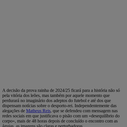
A decisão da prova rainha de 2024/25 ficará para a história não só
pela vitória dos leões, mas também por aquele momento que
perdurará no imaginário dos adeptos do futebol e até dos que
dispensam notícias sobre o desporto-rei. Independentemente das
alegações de
Matheus Reis
, que se defendeu com mensagem nas
redes sociais em que justificava o pisão com um «desequilíbrio do
corpo», mais de 48 horas depois de concluído o encontro com as
águias, as imagens são claras e perturbadoras.