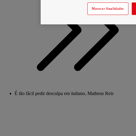
Mostrar finalidades
É tão fácil pedir desculpa em italiano, Matheus Reis