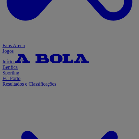
Fans Arena
Jogos
Início
Benfica
Sporting
FC Porto
Resultados e Classificações