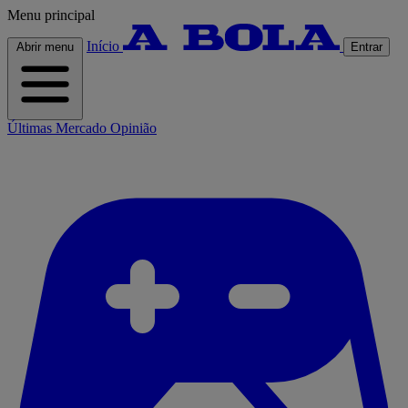
Menu principal
Início
Abrir menu
Entrar
Últimas
Mercado
Opinião