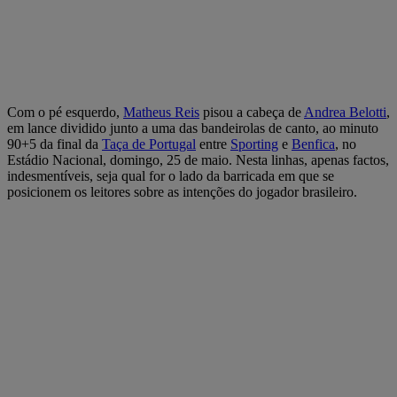
Com o pé esquerdo,
Matheus Reis
pisou a cabeça de
Andrea Belotti
,
em lance dividido junto a uma das bandeirolas de canto, ao minuto
90+5 da final da
Taça de Portugal
entre
Sporting
e
Benfica
, no
Estádio Nacional, domingo, 25 de maio. Nesta linhas, apenas factos,
indesmentíveis, seja qual for o lado da barricada em que se
posicionem os leitores sobre as intenções do jogador brasileiro.