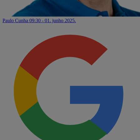
Paulo Cunha
09:30 - 01. junho 2025.