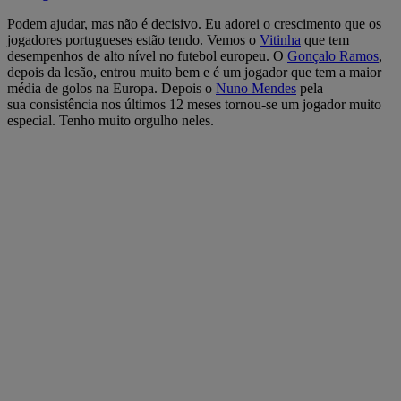
Podem ajudar, mas não é decisivo. Eu adorei o crescimento que os
jogadores portugueses estão tendo. Vemos o
Vitinha
que tem
desempenhos de alto nível no futebol europeu. O
Gonçalo Ramos
,
depois da lesão, entrou muito bem e é um jogador que tem a maior
média de golos na Europa. Depois o
Nuno Mendes
pela
sua consistência nos últimos 12 meses tornou-se um jogador muito
especial. Tenho muito orgulho neles.