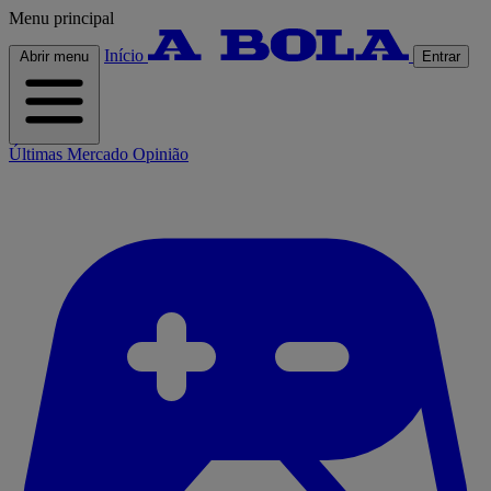
Menu principal
Início
Abrir menu
Entrar
Últimas
Mercado
Opinião