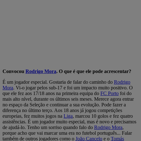
Convocou
Rodrigo Mora
. O que é que ele pode acrescentar?
É um jogador especial. Gostaria de falar do caminho do
Rodrigo
Mora
. Vi-o jogar pelos sub-17 e foi um impacto muito positivo. O
que ele fez aos 17/18 anos na primeira equipa do
FC Porto
foi do
mais alto nível, durante os últimos seis meses. Merece agora entrar
no espaço da Seleção e continuar a sua evolução. Pode fazer a
diferença no último terço. Aos 18 anos já jogou competições
europeias, fez muitos jogos na
Liga
, marcou 10 golos e fez quatro
assistências. É um jogador muito especial, mas é novo e precisamos
de ajudá-lo. Tenho um sorriso quando falo do
Rodrigo Mora
,
porque acho que vai marcar uma era no futebol português... Falar
também de outros jogadores como o
João Cancelo
e o
Tomás