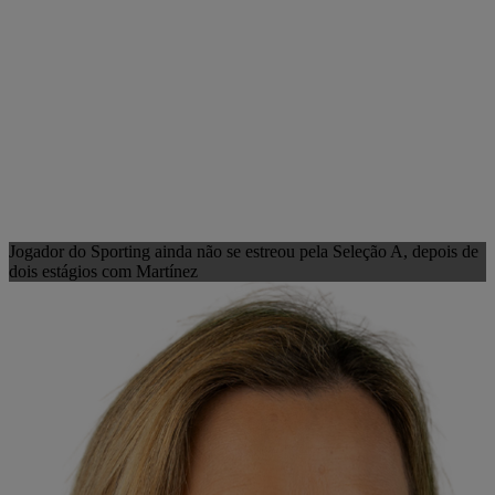
Jogador do Sporting ainda não se estreou pela Seleção A, depois de
dois estágios com Martínez