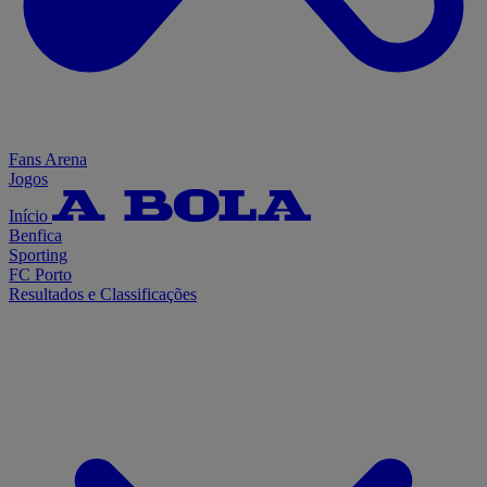
Fans Arena
Jogos
Início
Benfica
Sporting
FC Porto
Resultados e Classificações