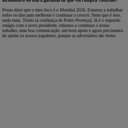
incomoda-o ou tem a garantia de que vai cumprir contrato?
Posso dizer que o meu foco é o Mundial 2026. Estamos a trabalhar
todos os dias para melhorar e continuar a crescer. Sinto que é isso,
nada mais. Tenho [a confiança de Pedro Proença]. Já é o segundo
estágio com o novo presidente, estamos a continuar o nosso
trabalho, uma boa comunicação, um bom apoio e agora precisamos
de ajudar os nossos jogadores, porque os adversários são fortes.