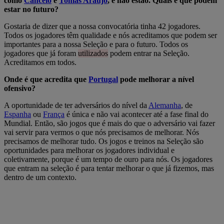
como
Cancelo
e
Tomás Araújo
, e não estão. Quais é que podem
estar no futuro?
Gostaria de dizer que a nossa convocatória tinha 42 jogadores.
Todos os jogadores têm qualidade e nós acreditamos que podem ser
importantes para a nossa Seleção e para o futuro. Todos os
jogadores que já foram
utilizados
podem entrar na Seleção.
Acreditamos em todos.
Onde é que acredita que
Portugal
pode melhorar a nível
ofensivo?
A oportunidade de ter adversários do nível da
Alemanha
, de
Espanha
ou
França
é única e não vai acontecer até a fase final do
Mundial. Então, são jogos que é mais do que o adversário vai fazer
vai servir para vermos o que nós precisamos de melhorar. Nós
precisamos de melhorar tudo. Os jogos e treinos na Seleção são
oportunidades para melhorar os jogadores individual e
coletivamente, porque é um tempo de ouro para nós. Os jogadores
que entram na seleção é para tentar melhorar o que já fizemos, mas
dentro de um contexto.