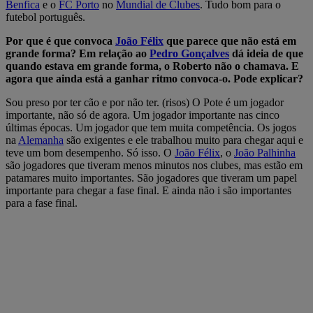
Benfica
e o
FC Porto
no
Mundial de Clubes
. Tudo bom para o
futebol português.
Por que é que convoca
João Félix
que parece que não está em
grande forma? Em relação ao
Pedro Gonçalves
dá ideia de que
quando estava em grande forma, o Roberto não o chamava. E
agora que ainda está a ganhar ritmo convoca-o. Pode explicar?
Sou preso por ter cão e por não ter. (risos) O Pote é um jogador
importante, não só de agora. Um jogador importante nas cinco
últimas épocas. Um jogador que tem muita competência. Os jogos
na
Alemanha
são exigentes e ele trabalhou muito para chegar aqui e
teve um bom desempenho. Só isso. O
João Félix
, o
João Palhinha
são jogadores que tiveram menos minutos nos clubes, mas estão em
patamares muito importantes. São jogadores que tiveram um papel
importante para chegar a fase final. E ainda não i são importantes
para a fase final.