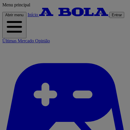
Menu principal
Início
Abrir menu
Entrar
Últimas
Mercado
Opinião