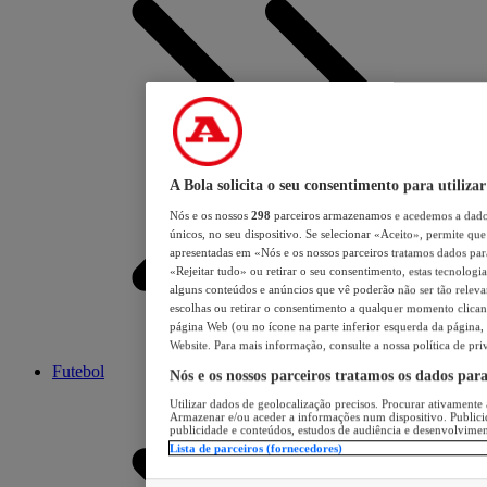
A Bola solicita o seu consentimento para utilizar
Nós e os nossos
298
parceiros armazenamos e acedemos a dados
únicos, no seu dispositivo. Se selecionar «Aceito», permite que 
apresentadas em «Nós e os nossos parceiros tratamos dados para 
«Rejeitar tudo» ou retirar o seu consentimento, estas tecnologia
alguns conteúdos e anúncios que vê poderão não ser tão relevant
escolhas ou retirar o consentimento a qualquer momento clicand
página Web (ou no ícone na parte inferior esquerda da página, s
Website. Para mais informação, consulte a nossa política de pri
Futebol
Nós e os nossos parceiros tratamos os dados par
Utilizar dados de geolocalização precisos. Procurar ativamente a
Armazenar e/ou aceder a informações num dispositivo. Publici
publicidade e conteúdos, estudos de audiência e desenvolvimen
Lista de parceiros (fornecedores)