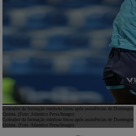
Goleador da formação minhota bisou após assistências de Domingos
Quinta. (Foto: Atlantico Press/Imago)
Goleador da formação minhota bisou após assistências de Domingos
Quinta. (Foto: Atlantico Press/Imago)