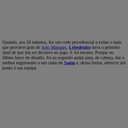
Quando, aos 26 minutos, fez um corte providencial a evitar o mais
que provável golo de
João Marques
,
Lebedenko
dava o primeiro
sinal de que iria ser decisivo no jogo. E foi mesmo. Porque no
último lance do desafio, foi ao segundo andar para, de cabeça, dar o
melhor seguimento a um canto de
Samu
e, dessa forma, oferecer um
ponto à sua equipa.