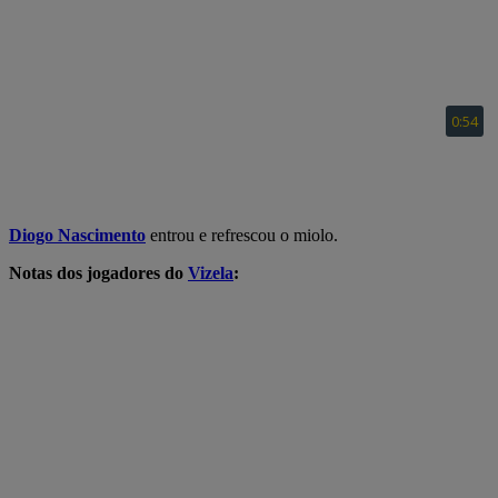
Diogo Nascimento
entrou e refrescou o miolo.
Notas dos jogadores do
Vizela
: