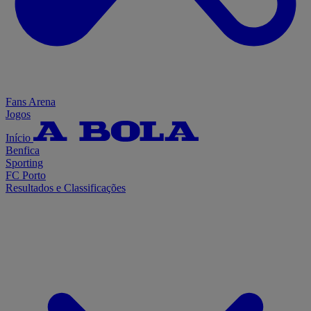
Fans Arena
Jogos
Início
Benfica
Sporting
FC Porto
Resultados e Classificações