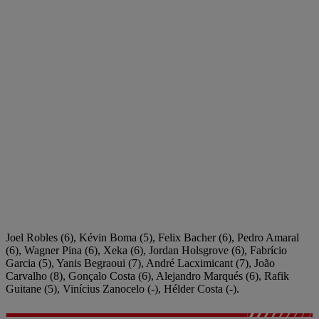
Joel Robles (6), Kévin Boma (5), Felix Bacher (6), Pedro Amaral
(6), Wagner Pina (6), Xeka (6), Jordan Holsgrove (6), Fabrício
Garcia (5), Yanis Begraoui (7), André Lacximicant (7), João
Carvalho (8), Gonçalo Costa (6), Alejandro Marqués (6), Rafik
Guitane (5), Vinícius Zanocelo (-), Hélder Costa (-).