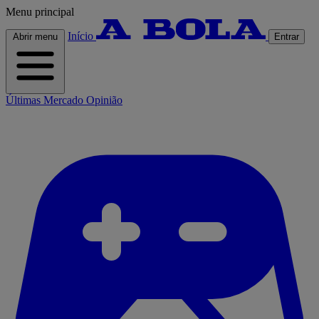
Menu principal
Início
Abrir menu
Entrar
Últimas
Mercado
Opinião