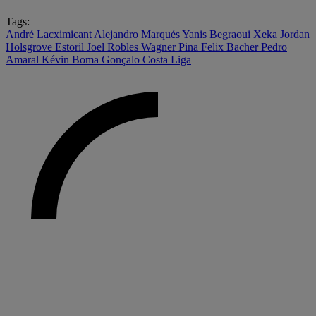
Tags:
André Lacximicant
Alejandro Marqués
Yanis Begraoui
Xeka
Jordan
Holsgrove
Estoril
Joel Robles
Wagner Pina
Felix Bacher
Pedro
Amaral
Kévin Boma
Gonçalo Costa
Liga