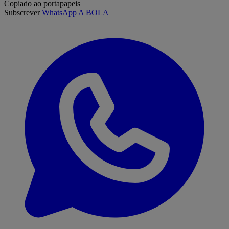
Copiado ao portapapeis
Subscrever
WhatsApp A BOLA