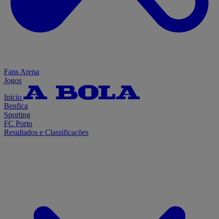
Fans Arena
Jogos
Início
Benfica
Sporting
FC Porto
Resultados e Classificações