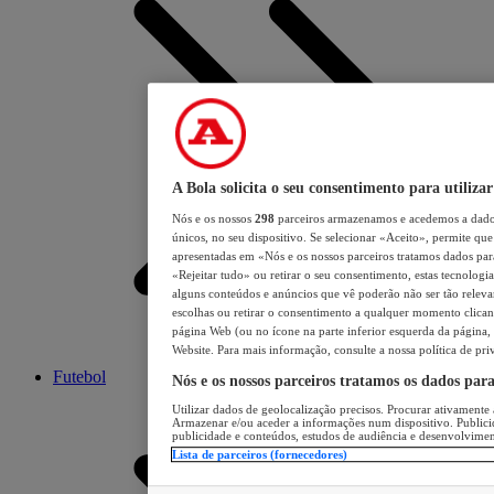
A Bola solicita o seu consentimento para utilizar
Nós e os nossos
298
parceiros armazenamos e acedemos a dados
únicos, no seu dispositivo. Se selecionar «Aceito», permite que 
apresentadas em «Nós e os nossos parceiros tratamos dados para 
«Rejeitar tudo» ou retirar o seu consentimento, estas tecnologia
alguns conteúdos e anúncios que vê poderão não ser tão relevant
escolhas ou retirar o consentimento a qualquer momento clicand
página Web (ou no ícone na parte inferior esquerda da página, s
Website. Para mais informação, consulte a nossa política de pri
Futebol
Nós e os nossos parceiros tratamos os dados par
Utilizar dados de geolocalização precisos. Procurar ativamente a
Armazenar e/ou aceder a informações num dispositivo. Publici
publicidade e conteúdos, estudos de audiência e desenvolvimen
Lista de parceiros (fornecedores)