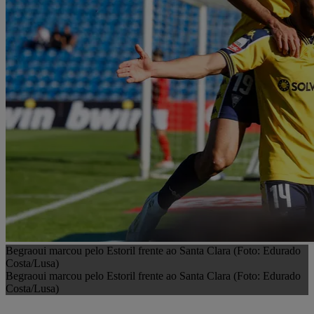
Begraoui marcou pelo Estoril frente ao Santa Clara (Foto: Edurado
Costa/Lusa)
Begraoui marcou pelo Estoril frente ao Santa Clara (Foto: Edurado
Costa/Lusa)