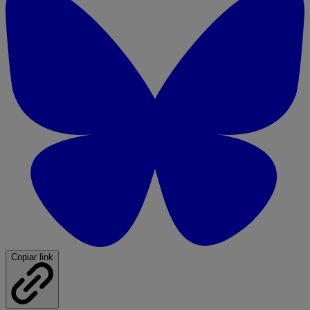
Copiar link