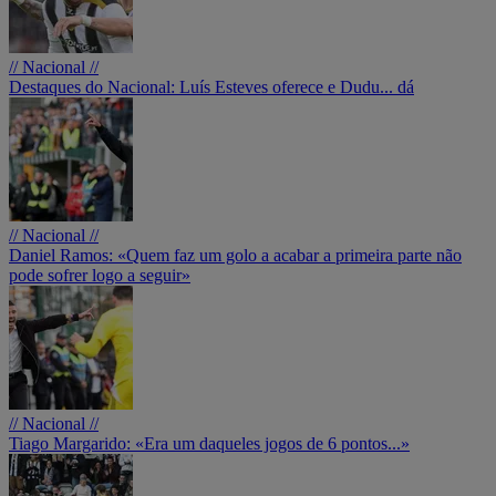
// Nacional //
Destaques do Nacional: Luís Esteves oferece e Dudu... dá
// Nacional //
Daniel Ramos: «Quem faz um golo a acabar a primeira parte não
pode sofrer logo a seguir»
// Nacional //
Tiago Margarido: «Era um daqueles jogos de 6 pontos...»