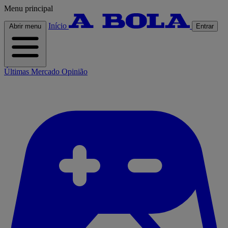
Menu principal
Início
Abrir menu
Entrar
Últimas
Mercado
Opinião