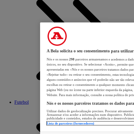
A Bola solicita o seu consentimento para utilizar
Nós e os nossos
298
parceiros armazenamos e acedemos a dados
únicos, no seu dispositivo. Se selecionar «Aceito», permite que 
apresentadas em «Nós e os nossos parceiros tratamos dados para 
«Rejeitar tudo» ou retirar o seu consentimento, estas tecnologia
alguns conteúdos e anúncios que vê poderão não ser tão relevant
escolhas ou retirar o consentimento a qualquer momento clicand
página Web (ou no ícone na parte inferior esquerda da página, s
Website. Para mais informação, consulte a nossa política de pri
Futebol
Nós e os nossos parceiros tratamos os dados par
Utilizar dados de geolocalização precisos. Procurar ativamente a
Armazenar e/ou aceder a informações num dispositivo. Publici
publicidade e conteúdos, estudos de audiência e desenvolvimen
Lista de parceiros (fornecedores)