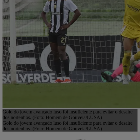
Golo do jovem avançado luso foi insuficiente para evitar o desaire
dos nortenhos. (Foto: Homem de Gouveia/LUSA)
Golo do jovem avançado luso foi insuficiente para evitar o desaire
dos nortenhos. (Foto: Homem de Gouveia/LUSA)