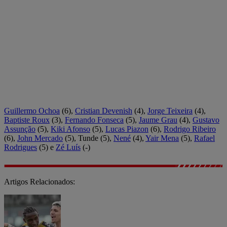
Guillermo Ochoa
(6),
Cristian Devenish
(4),
Jorge Teixeira
(4),
Baptiste Roux
(3),
Fernando Fonseca
(5),
Jaume Grau
(4),
Gustavo
Assunção
(5),
Kiki Afonso
(5),
Lucas Piazon
(6),
Rodrigo Ribeiro
(6),
John Mercado
(5), Tunde (5),
Nené
(4),
Yair Mena
(5),
Rafael
Rodrigues
(5) e
Zé Luís
(-)
Artigos Relacionados: