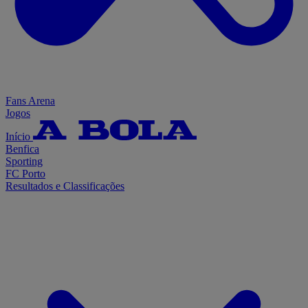
Fans Arena
Jogos
Início
Benfica
Sporting
FC Porto
Resultados e Classificações