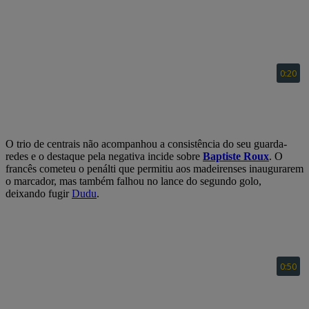
O trio de centrais não acompanhou a consistência do seu guarda-
redes e o destaque pela negativa incide sobre
Baptiste Roux
. O
francês cometeu o penálti que permitiu aos madeirenses inaugurarem
o marcador, mas também falhou no lance do segundo golo,
deixando fugir
Dudu
.