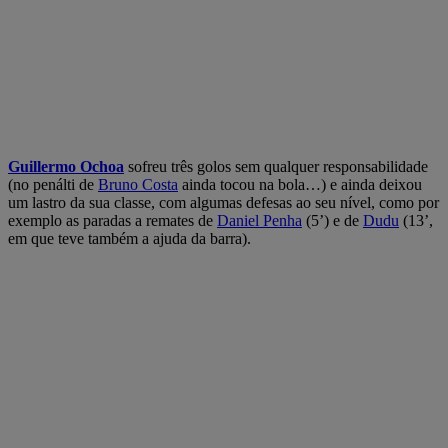
Guillermo Ochoa
sofreu três golos sem qualquer responsabilidade
(no penálti de
Bruno Costa
ainda tocou na bola…) e ainda deixou
um lastro da sua classe, com algumas defesas ao seu nível, como por
exemplo as paradas a remates de
Daniel Penha
(5’) e de
Dudu
(13’,
em que teve também a ajuda da barra).