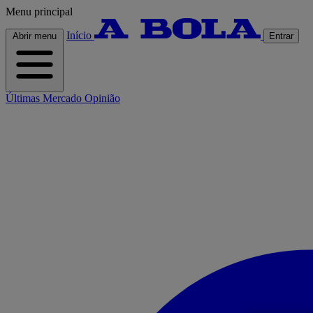
Menu principal
Início
Abrir menu
Entrar
Últimas
Mercado
Opinião