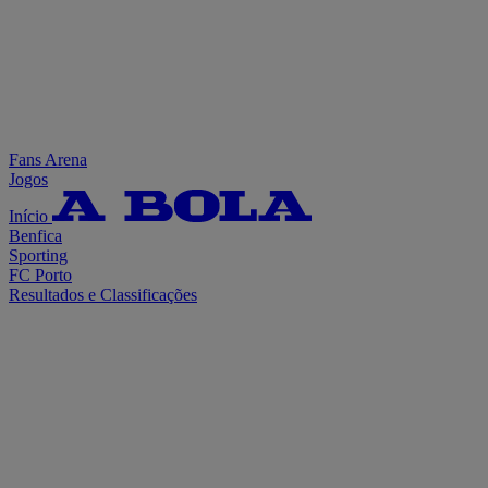
Fans Arena
Jogos
Início
Benfica
Sporting
FC Porto
Resultados e Classificações