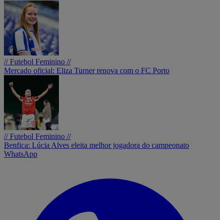
// Futebol Feminino //
Mercado oficial: Eliza Turner renova com o FC Porto
// Futebol Feminino //
Benfica: Lúcia Alves eleita melhor jogadora do campeonato
WhatsApp