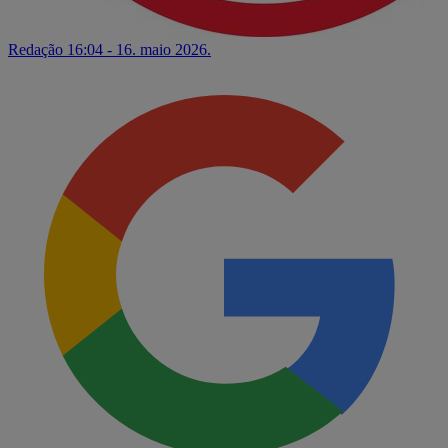
Redação
16:04 - 16. maio 2026.