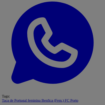
Tags:
Taça de Portugal feminina
Benfica (Fem.)
FC Porto