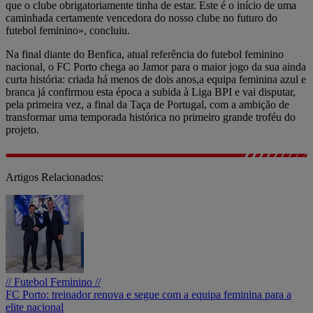
que o clube obrigatoriamente tinha de estar. Este é o início de uma
caminhada certamente vencedora do nosso clube no futuro do
futebol feminino», concluiu.
Na final diante do Benfica, atual referência do futebol feminino
nacional, o FC Porto chega ao Jamor para o maior jogo da sua ainda
curta história: criada há menos de dois anos,a equipa feminina azul e
branca já confirmou esta época a subida à Liga BPI e vai disputar,
pela primeira vez, a final da Taça de Portugal, com a ambição de
transformar uma temporada histórica no primeiro grande troféu do
projeto.
Artigos Relacionados:
// Futebol Feminino //
FC Porto: treinador renova e segue com a equipa feminina para a
elite nacional