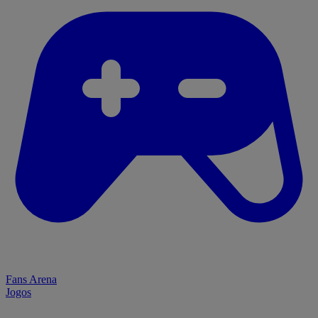
Fans Arena
Jogos