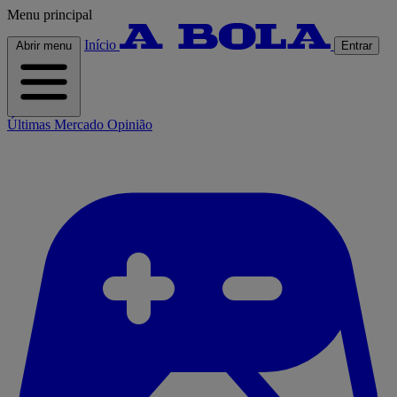
Menu principal
Início
Abrir menu
Entrar
Últimas
Mercado
Opinião