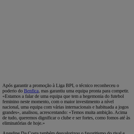
Após garantir a promoção à Liga BPI, o técnico reconheceu o
poderio do
Benfica
, mas garantiu uma equipa pronta para competir.
«Estamos a falar de uma equipa que tem a hegemonia do futebol
feminino neste momento, com o maior investimento a nível
nacional, uma equipa com várias internacionais e habituada a jogos
grandes», analisou, acrescentando: «Temos muita ambição. Acima
de tudo, queremos dignificar o clube e ser fortes, como fomos até às
eliminatórias de hoje.»
Angeline Da Costa também desvalorizou o favoritismo do rival e