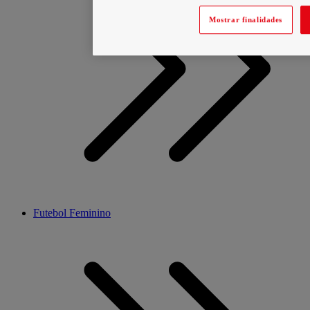
Mostrar finalidades
Futebol Feminino