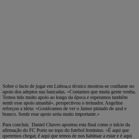
Sobre o facto de jogar em Lisboa,o técnico mostrou-se confiante no
apoio dos adeptos nas bancadas. «Contamos que muita gente venha.
Temos tido muito apoio ao longo da época e esperamos também
sentir esse apoio amanhã», perspectivou o treinador. Angeline
reforçou a ideia: «Gostávamos de ver o Jamor pintado de azul e
branco. Sentir esse apoio seria muito importante.»
Para concluir, Daniel Chaves apontou esta final como o início da
afirmação do FC Porto no topo do futebol feminino. «É aqui que
queremos chegar, é aqui que temos de nos habituar a estar e é aqui