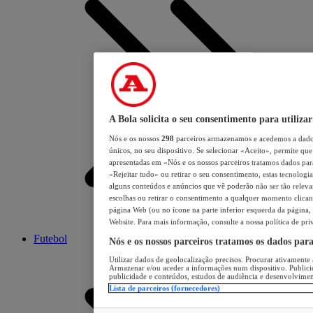
A Bola solicita o seu consentimento para utilizar
Nós e os nossos
298
parceiros armazenamos e acedemos a dados
únicos, no seu dispositivo. Se selecionar «Aceito», permite que 
apresentadas em «Nós e os nossos parceiros tratamos dados para 
«Rejeitar tudo» ou retirar o seu consentimento, estas tecnologia
alguns conteúdos e anúncios que vê poderão não ser tão relevant
escolhas ou retirar o consentimento a qualquer momento clicand
página Web (ou no ícone na parte inferior esquerda da página, s
Website. Para mais informação, consulte a nossa política de pri
Futebol
Nós e os nossos parceiros tratamos os dados par
Utilizar dados de geolocalização precisos. Procurar ativamente a
Armazenar e/ou aceder a informações num dispositivo. Publici
publicidade e conteúdos, estudos de audiência e desenvolvimen
Lista de parceiros (fornecedores)