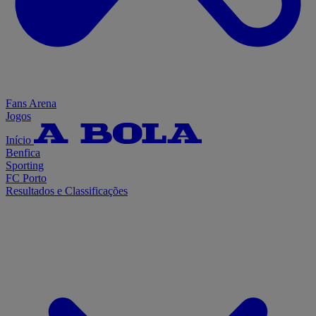
Fans Arena
Jogos
Início
Benfica
Sporting
FC Porto
Resultados e Classificações