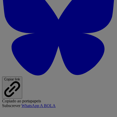
Copiar link
Copiado ao portapapeis
Subscrever
WhatsApp A BOLA