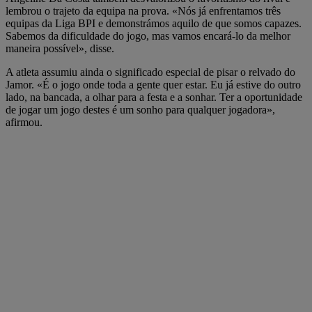
lembrou o trajeto da equipa na prova. «Nós já enfrentamos três
equipas da Liga BPI e demonstrámos aquilo de que somos capazes.
Sabemos da dificuldade do jogo, mas vamos encará-lo da melhor
maneira possível», disse.
A atleta assumiu ainda o significado especial de pisar o relvado do
Jamor. «É o jogo onde toda a gente quer estar. Eu já estive do outro
lado, na bancada, a olhar para a festa e a sonhar. Ter a oportunidade
de jogar um jogo destes é um sonho para qualquer jogadora»,
afirmou.