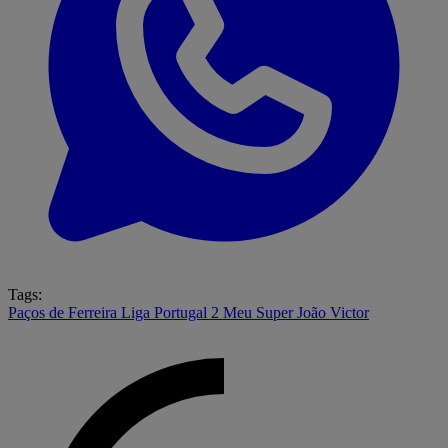
Tags:
Paços de Ferreira
Liga Portugal 2 Meu Super
João Victor