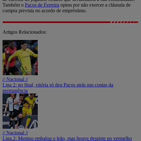
Também o
Paços de Ferreira
optou por não exercer a cláusula de
compra prevista no acordo de empréstimo.
Artigos Relacionados:
// Nacional //
Liga 2: no final, vitória só deu Paços atrás nas contas da
permanência
// Nacional //
Liga 2: Menino embalou o leão, mas houve despiste no vermelho