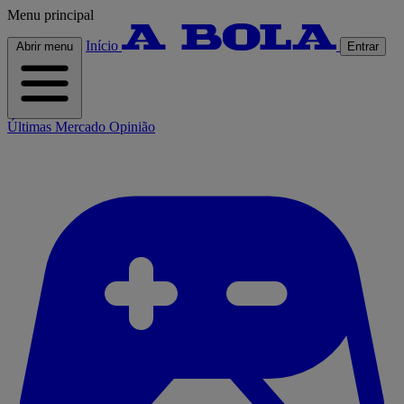
Menu principal
Início
Abrir menu
Entrar
Últimas
Mercado
Opinião