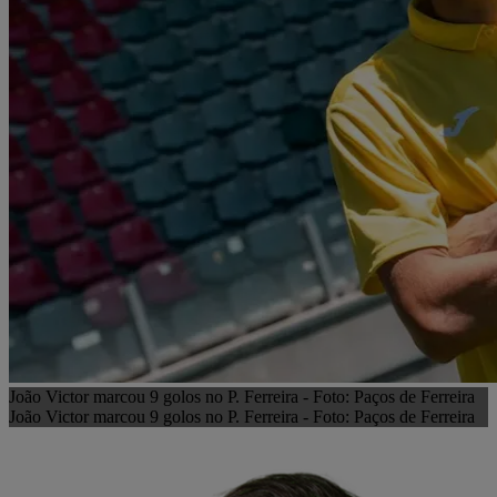
João Victor marcou 9 golos no P. Ferreira - Foto: Paços de Ferreira
João Victor marcou 9 golos no P. Ferreira - Foto: Paços de Ferreira