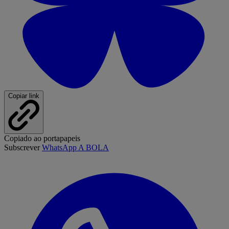
Copiar link
Copiado ao portapapeis
Subscrever
WhatsApp A BOLA