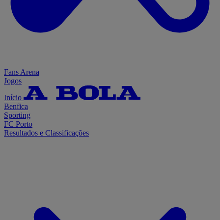
Fans Arena
Jogos
Início
Benfica
Sporting
FC Porto
Resultados e Classificações