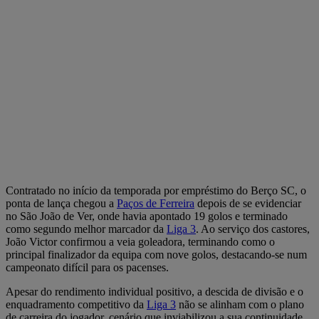
Contratado no início da temporada por empréstimo do Berço SC, o
ponta de lança chegou a
Paços de Ferreira
depois de se evidenciar
no São João de Ver, onde havia apontado 19 golos e terminado
como segundo melhor marcador da
Liga 3
. Ao serviço dos castores,
João Victor confirmou a veia goleadora, terminando como o
principal finalizador da equipa com nove golos, destacando-se num
campeonato difícil para os pacenses.
Apesar do rendimento individual positivo, a descida de divisão e o
enquadramento competitivo da
Liga 3
não se alinham com o plano
de carreira do jogador, cenário que inviabilizou a sua continuidade.