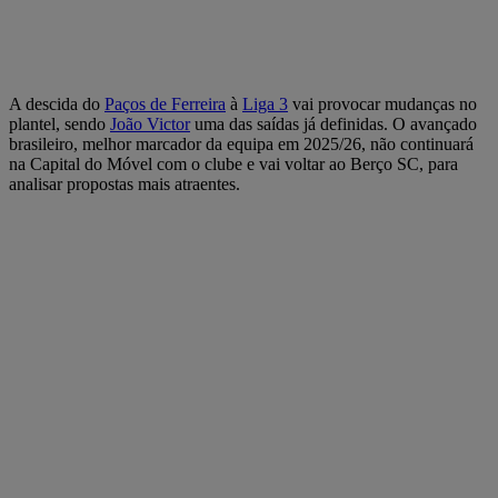
A descida do
Paços de Ferreira
à
Liga 3
vai provocar mudanças no
plantel, sendo
João Victor
uma das saídas já definidas. O avançado
brasileiro, melhor marcador da equipa em 2025/26, não continuará
na Capital do Móvel com o clube e vai voltar ao Berço SC, para
analisar propostas mais atraentes.