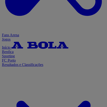
Fans Arena
Jogos
Início
Benfica
Sporting
FC Porto
Resultados e Classificações