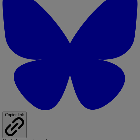
Copiar link