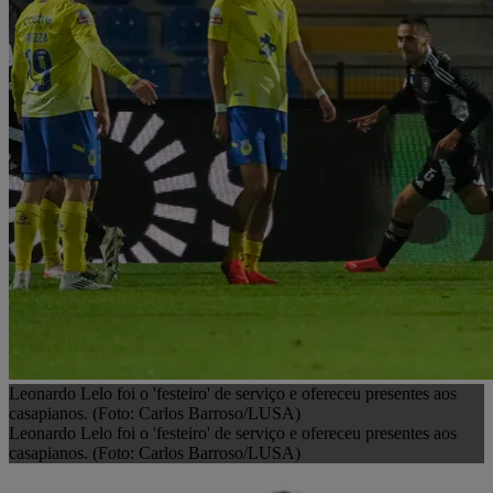
Leonardo Lelo foi o 'festeiro' de serviço e ofereceu presentes aos
casapianos. (Foto: Carlos Barroso/LUSA)
Leonardo Lelo foi o 'festeiro' de serviço e ofereceu presentes aos
casapianos. (Foto: Carlos Barroso/LUSA)