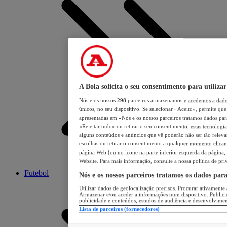
A Bola solicita o seu consentimento para utilizar
Nós e os nossos
298
parceiros armazenamos e acedemos a dados
únicos, no seu dispositivo. Se selecionar «Aceito», permite que 
apresentadas em «Nós e os nossos parceiros tratamos dados para 
«Rejeitar tudo» ou retirar o seu consentimento, estas tecnologia
alguns conteúdos e anúncios que vê poderão não ser tão relevant
escolhas ou retirar o consentimento a qualquer momento clicand
página Web (ou no ícone na parte inferior esquerda da página, s
Website. Para mais informação, consulte a nossa política de pri
Futebol
Nós e os nossos parceiros tratamos os dados par
Utilizar dados de geolocalização precisos. Procurar ativamente a
Armazenar e/ou aceder a informações num dispositivo. Publici
publicidade e conteúdos, estudos de audiência e desenvolvimen
Lista de parceiros (fornecedores)