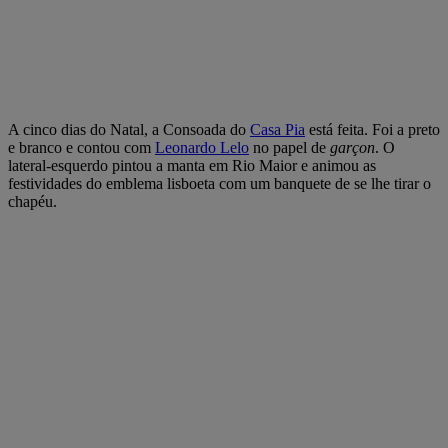
A cinco dias do Natal, a Consoada do
Casa Pia
está feita. Foi a preto
e branco e contou com
Leonardo Lelo
no papel de
garçon
. O
lateral-esquerdo pintou a manta em Rio Maior e animou as
festividades do emblema lisboeta com um banquete de se lhe tirar o
chapéu.