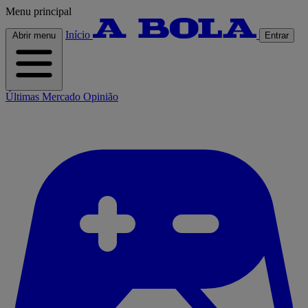
Menu principal
Início
Abrir menu
Entrar
Últimas
Mercado
Opinião