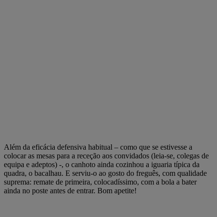
Além da eficácia defensiva habitual – como que se estivesse a
colocar as mesas para a receção aos convidados (leia-se, colegas de
equipa e adeptos) -, o canhoto ainda cozinhou a iguaria típica da
quadra, o bacalhau. E serviu-o ao gosto do freguês, com qualidade
suprema: remate de primeira, colocadíssimo, com a bola a bater
ainda no poste antes de entrar. Bom apetite!