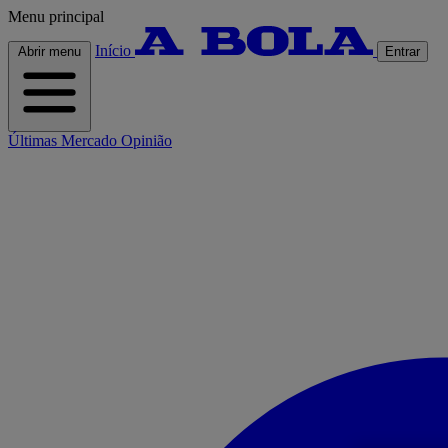
Menu principal
Início
Abrir menu
Entrar
Últimas
Mercado
Opinião