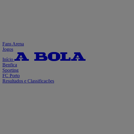
Fans Arena
Jogos
Início
Benfica
Sporting
FC Porto
Resultados e Classificações