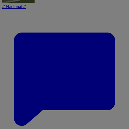
// Nacional //