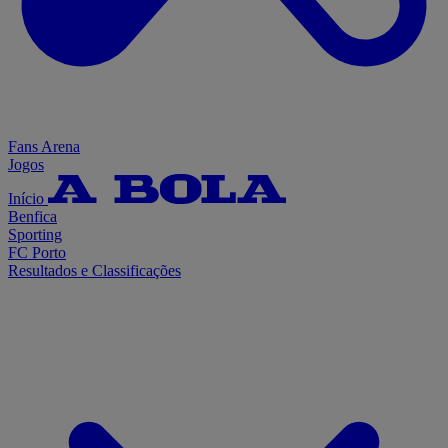
Fans Arena
Jogos
Início
Benfica
Sporting
FC Porto
Resultados e Classificações