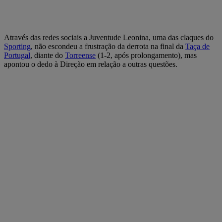
Através das redes sociais a Juventude Leonina, uma das claques do
Sporting
, não escondeu a frustração da derrota na final da
Taça de
Portugal
, diante do
Torreense
(1-2, após prolongamento), mas
apontou o dedo à Direção em relação a outras questões.