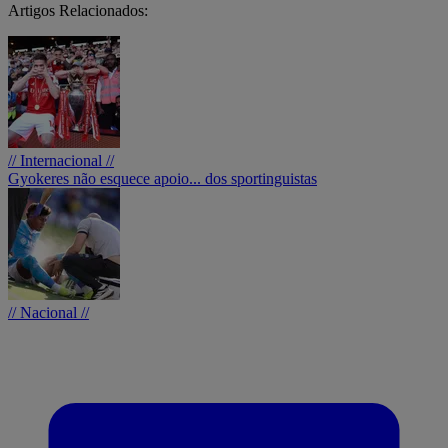
Artigos Relacionados:
// Internacional //
Gyokeres não esquece apoio... dos sportinguistas
// Nacional //