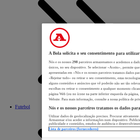
A Bola solicita o seu consentimento para utilizar
Nós e os nossos
298
parceiros armazenamos e acedemos a dados
únicos, no seu dispositivo. Se selecionar «Aceito», permite que 
apresentadas em «Nós e os nossos parceiros tratamos dados para 
«Rejeitar tudo» ou retirar o seu consentimento, estas tecnologia
alguns conteúdos e anúncios que vê poderão não ser tão relevant
escolhas ou retirar o consentimento a qualquer momento clicand
página Web (ou no ícone na parte inferior esquerda da página, s
Website. Para mais informação, consulte a nossa política de pri
Futebol
Nós e os nossos parceiros tratamos os dados par
Utilizar dados de geolocalização precisos. Procurar ativamente a
Armazenar e/ou aceder a informações num dispositivo. Publici
publicidade e conteúdos, estudos de audiência e desenvolvimen
Lista de parceiros (fornecedores)