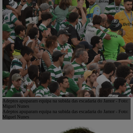
Adeptos apuparam equipa na subida das escadaria do Jamor - Foto:
Miguel Nunes
Adeptos apuparam equipa na subida das escadaria do Jamor - Foto:
Miguel Nunes