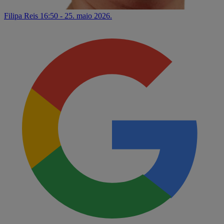
Filipa Reis
16:50 - 25. maio 2026.