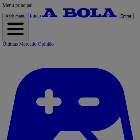
Menu principal
Início
Abrir menu
Entrar
Últimas
Mercado
Opinião