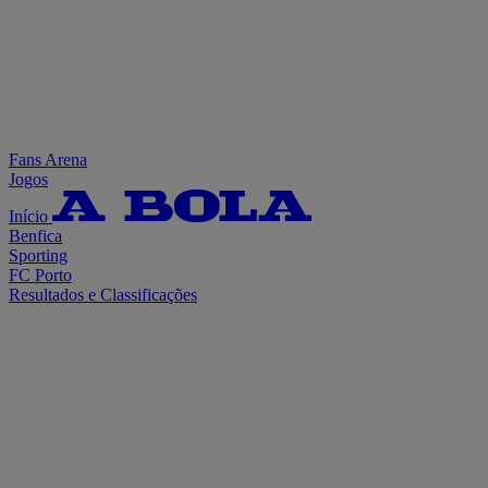
Fans Arena
Jogos
Início
Benfica
Sporting
FC Porto
Resultados e Classificações