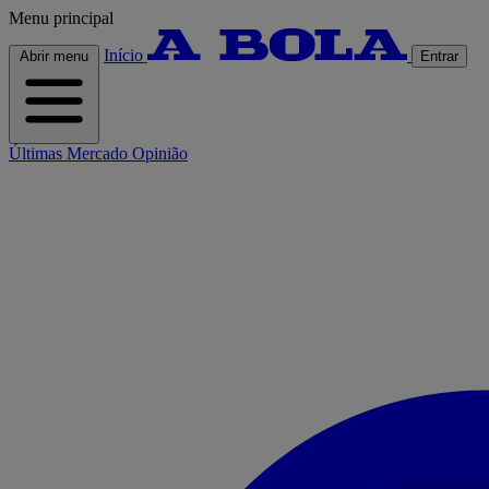
Menu principal
Início
Abrir menu
Entrar
Últimas
Mercado
Opinião