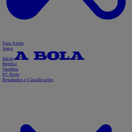
Fans Arena
Jogos
Início
Benfica
Sporting
FC Porto
Resultados e Classificações