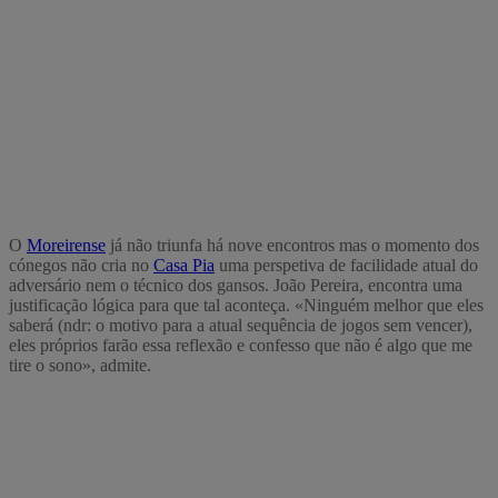
O
Moreirense
já não triunfa há nove encontros mas o momento dos
cónegos não cria no
Casa Pia
uma perspetiva de facilidade atual do
adversário nem o técnico dos gansos. João Pereira, encontra uma
justificação lógica para que tal aconteça. «Ninguém melhor que eles
saberá (ndr: o motivo para a atual sequência de jogos sem vencer),
eles próprios farão essa reflexão e confesso que não é algo que me
tire o sono», admite.