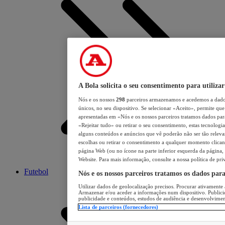
A Bola solicita o seu consentimento para utilizar
Nós e os nossos
298
parceiros armazenamos e acedemos a dados
únicos, no seu dispositivo. Se selecionar «Aceito», permite que 
apresentadas em «Nós e os nossos parceiros tratamos dados para 
«Rejeitar tudo» ou retirar o seu consentimento, estas tecnologia
alguns conteúdos e anúncios que vê poderão não ser tão relevant
escolhas ou retirar o consentimento a qualquer momento clicand
página Web (ou no ícone na parte inferior esquerda da página, s
Website. Para mais informação, consulte a nossa política de pri
Futebol
Nós e os nossos parceiros tratamos os dados par
Utilizar dados de geolocalização precisos. Procurar ativamente a
Armazenar e/ou aceder a informações num dispositivo. Publici
publicidade e conteúdos, estudos de audiência e desenvolvimen
Lista de parceiros (fornecedores)