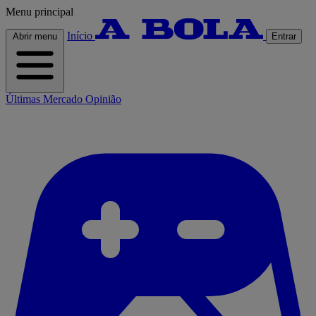
Menu principal
Início
Abrir menu
Entrar
Últimas
Mercado
Opinião