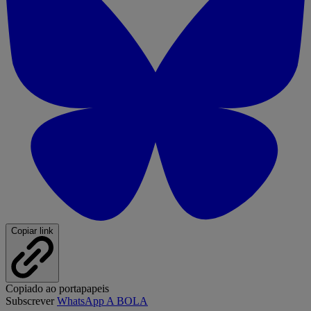
Copiar link
Copiado ao portapapeis
Subscrever
WhatsApp A BOLA