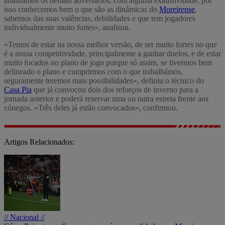
analisamos os demais adversários, com alguma exaustividade, por
isso conhecemos bem o que são as dinâmicas do
Moreirense
,
sabemos das suas valências, debilidades e que tem jogadores
individualmente muito fortes», analisou.
«Temos de estar na nossa melhor versão, de ser muito fortes no que
é a nossa competitividade, principalmente a ganhar duelos, e de estar
muito focados no plano de jogo porque só assim, se tivermos bem
delineado o plano e cumprirmos com o que trabalhámos,
seguramente teremos mais possibilidades», definiu o técnico do
Casa Pia
que já convocou dois dos reforços de inverno para a
jornada anterior e poderá reservar uma ou outra estreia frente aos
cónegos. «Três deles já estão convocados», confirmou.
Artigos Relacionados:
// Nacional //