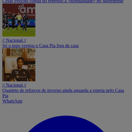
César Peixoto confia no regresso à «normalidade» no Moreirense
// Nacional //
Só o topo vergou o Casa Pia fora de casa
// Nacional //
Quarteto de reforços de inverno ainda aguarda a estreia pelo Casa
Pia
WhatsApp