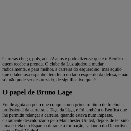
Carreras chega, pois, aos 22 anos e pode dizer-se que é o Benfica
quem recebe a prenda. O clube da Luz ajudou a mudar
radicalmente, e para melhor, a carreira do esquerdino, mas aquilo
que o talentoso espanhol tem feito no lado esquerdo da defesa, e não
só, não pode ser desprezado, de significativo que é.
O papel de Bruno Lage
Foi de águia ao peito que conquistou o primeiro título de futebolista
profissional da carreira, a Taça da Liga, e foi também o Benfica que
lhe permitiu relançar a carreira, quando estava num impasse,
claramente desvalorizado pelo Manchester United, depois de ter sido
uma estrela em Espanha durante a formação, saltando do Deportivo
para o Real Madrid.