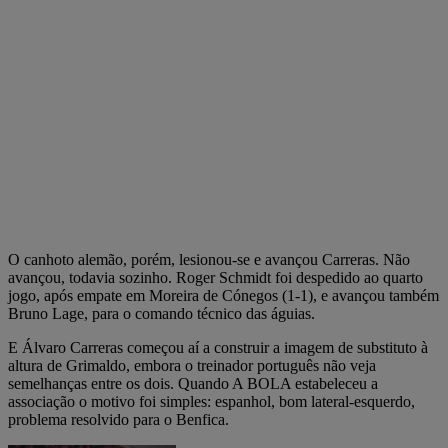
O canhoto alemão, porém, lesionou-se e avançou Carreras. Não
avançou, todavia sozinho. Roger Schmidt foi despedido ao quarto
jogo, após empate em Moreira de Cónegos (1-1), e avançou também
Bruno Lage, para o comando técnico das águias.
E Álvaro Carreras começou aí a construir a imagem de substituto à
altura de Grimaldo, embora o treinador português não veja
semelhanças entre os dois. Quando A BOLA estabeleceu a
associação o motivo foi simples: espanhol, bom lateral-esquerdo,
problema resolvido para o Benfica.