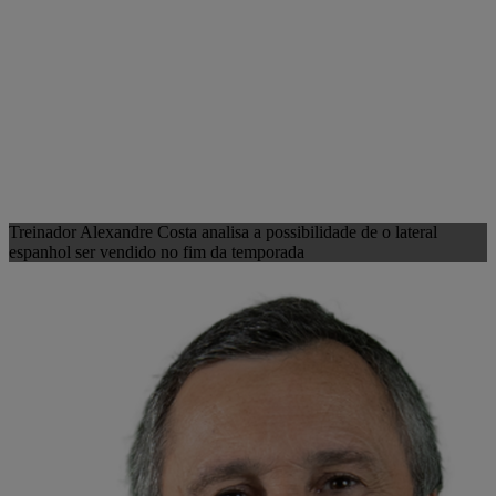
Treinador Alexandre Costa analisa a possibilidade de o lateral
espanhol ser vendido no fim da temporada