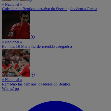
// Nacional //
Goleador do Benfica e ex-alvo do Sporting dividem a Grécia
// Nacional //
Benfica: Di María faz desmentido categórico
// Nacional //
Ramadão faz bem aos jogadores do Benfica
WhatsApp