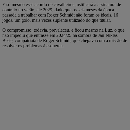
E só mesmo esse acordo de cavalheiros justificará a assinatura de
contrato no verão, até 2029, dado que os seis meses da época
passada a trabalhar com Roger Schmidt não foram os ideais. 16
jogos, um golo, mais vezes suplente utilizado do que titular.
O compromisso, todavia, prevaleceu, e ficou mesmo na Luz, o que
não impediu que entrasse em 2024/25 na sombra de Jan-Niklas
Beste, compatriota de Roger Schmidt, que chegava com a missão de
resolver os problemas à esquerda.