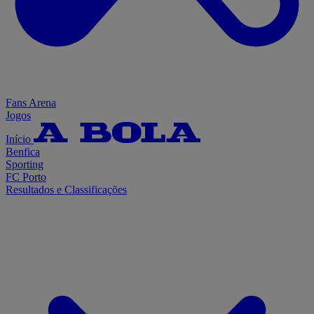
Fans Arena
Jogos
Início
Benfica
Sporting
FC Porto
Resultados e Classificações