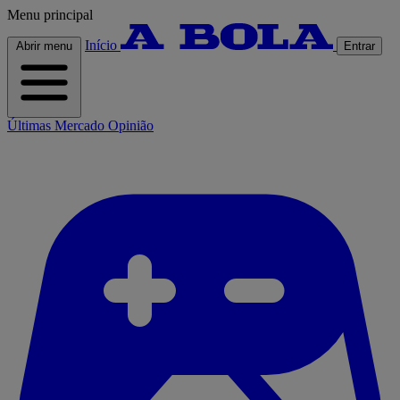
Menu principal
Início
Abrir menu
Entrar
Últimas
Mercado
Opinião