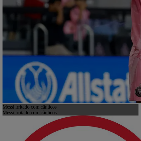
Messi irritado com cânticos
Messi irritado com cânticos