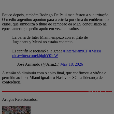
Pouco depois, também Rodrigo De Paul manifestou a sua irritação.
O médio argentino apontou para a estrela por cima do emblema do
clube, que simboliza o título de campeão da MLS conquistado na
época anterior, e pediu apoio em vez de insultos.
La barra de Inter Miami empezó con el grito de
Jugadores y Messi no estaba contento.
El capitán le reclamó a la grada.
#InterMiamiCF
#Messi
pic.twitter.com/kbjqhY0IeW
— José Armando (@Jarm21)
May 18, 2026
A tensão só diminuiu com o apito final, que confirmou a vitória e
permitiu ao Inter Miami igualar o Nashville SC na liderança de
conferência.
Artigos Relacionados: