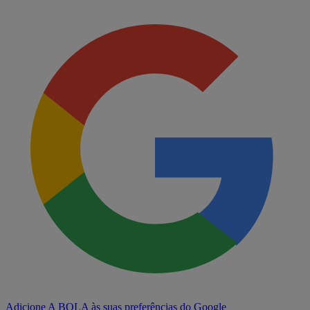
Adicione A BOLA às suas preferências do Google