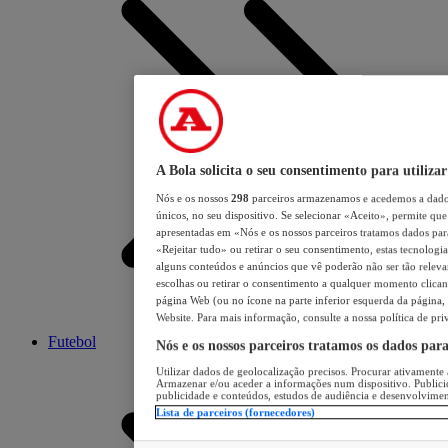
A Bola solicita o seu consentimento para utilizar
Nós e os nossos
298
parceiros armazenamos e acedemos a dados
únicos, no seu dispositivo. Se selecionar «Aceito», permite que 
apresentadas em «Nós e os nossos parceiros tratamos dados para 
«Rejeitar tudo» ou retirar o seu consentimento, estas tecnologia
alguns conteúdos e anúncios que vê poderão não ser tão relevant
escolhas ou retirar o consentimento a qualquer momento clicand
página Web (ou no ícone na parte inferior esquerda da página, s
Website. Para mais informação, consulte a nossa política de pri
Futebol
Nós e os nossos parceiros tratamos os dados par
Utilizar dados de geolocalização precisos. Procurar ativamente a
Armazenar e/ou aceder a informações num dispositivo. Publici
publicidade e conteúdos, estudos de audiência e desenvolvimen
Lista de parceiros (fornecedores)