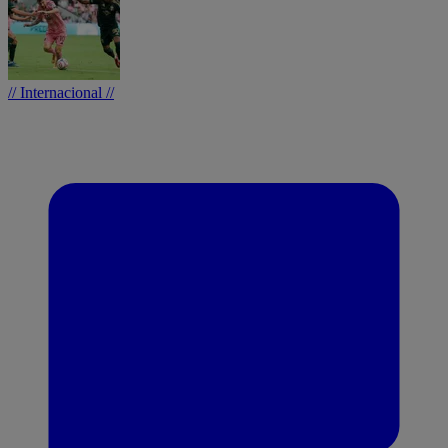
// Internacional //