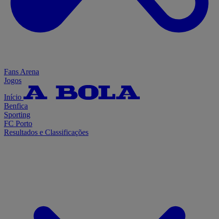
Fans Arena
Jogos
Início
Benfica
Sporting
FC Porto
Resultados e Classificações