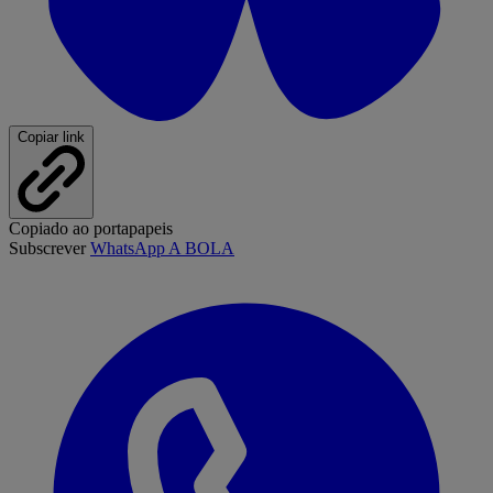
Copiar link
Copiado ao portapapeis
Subscrever
WhatsApp A BOLA