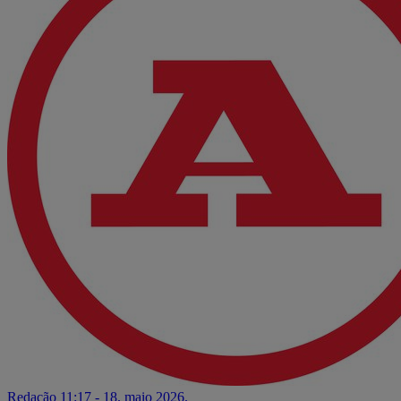
Redação
11:17 - 18. maio 2026.