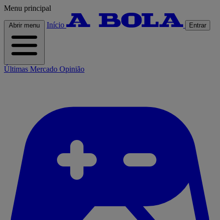
Menu principal
Início
Abrir menu
Entrar
Últimas
Mercado
Opinião