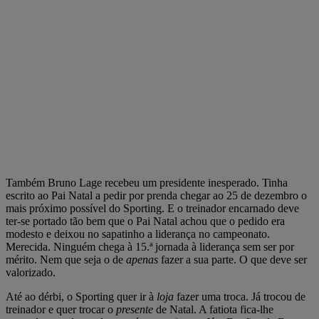
Também Bruno Lage recebeu um presidente inesperado. Tinha
escrito ao Pai Natal a pedir por prenda chegar ao 25 de dezembro o
mais próximo possível do Sporting. E o treinador encarnado deve
ter-se portado tão bem que o Pai Natal achou que o pedido era
modesto e deixou no sapatinho a liderança no campeonato.
Merecida. Ninguém chega à 15.ª jornada à liderança sem ser por
mérito. Nem que seja o de
apenas
fazer a sua parte. O que deve ser
valorizado.
Até ao dérbi, o Sporting quer ir à
loja
fazer uma troca. Já trocou de
treinador e quer trocar o
presente
de Natal. A fatiota fica-lhe