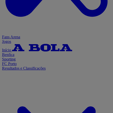
Fans Arena
Jogos
Início
Benfica
Sporting
FC Porto
Resultados e Classificações