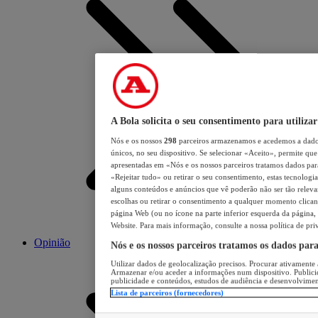
A Bola solicita o seu consentimento para utilizar
Nós e os nossos
298
parceiros armazenamos e acedemos a dados
únicos, no seu dispositivo. Se selecionar «Aceito», permite que 
apresentadas em «Nós e os nossos parceiros tratamos dados para 
«Rejeitar tudo» ou retirar o seu consentimento, estas tecnologia
alguns conteúdos e anúncios que vê poderão não ser tão relevant
escolhas ou retirar o consentimento a qualquer momento clicand
página Web (ou no ícone na parte inferior esquerda da página, s
Website. Para mais informação, consulte a nossa política de pri
Opinião
Nós e os nossos parceiros tratamos os dados par
Utilizar dados de geolocalização precisos. Procurar ativamente a
Armazenar e/ou aceder a informações num dispositivo. Publici
publicidade e conteúdos, estudos de audiência e desenvolvimen
Lista de parceiros (fornecedores)