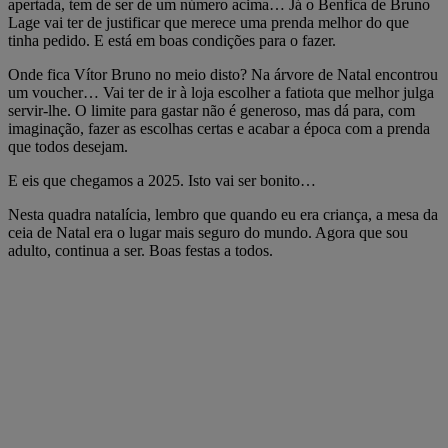
apertada, tem de ser de um número acima… Já o Benfica de Bruno
Lage vai ter de justificar que merece uma prenda melhor do que
tinha pedido. E está em boas condições para o fazer.
Onde fica Vítor Bruno no meio disto? Na árvore de Natal encontrou
um voucher… Vai ter de ir à loja escolher a fatiota que melhor julga
servir-lhe. O limite para gastar não é generoso, mas dá para, com
imaginação, fazer as escolhas certas e acabar a época com a prenda
que todos desejam.
E eis que chegamos a 2025. Isto vai ser bonito…
Nesta quadra natalícia, lembro que quando eu era criança, a mesa da
ceia de Natal era o lugar mais seguro do mundo. Agora que sou
adulto, continua a ser. Boas festas a todos.