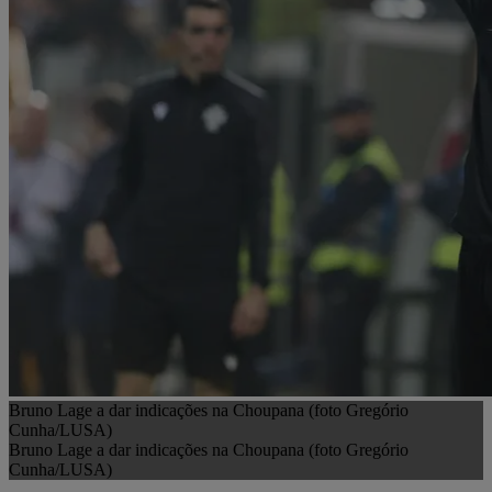
Bruno Lage a dar indicações na Choupana (foto Gregório
Cunha/LUSA)
Bruno Lage a dar indicações na Choupana (foto Gregório
Cunha/LUSA)