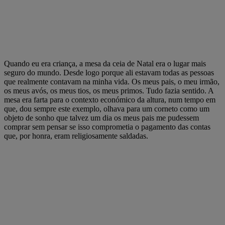
Quando eu era criança, a mesa da ceia de Natal era o lugar mais
seguro do mundo. Desde logo porque ali estavam todas as pessoas
que realmente contavam na minha vida. Os meus pais, o meu irmão,
os meus avós, os meus tios, os meus primos. Tudo fazia sentido. A
mesa era farta para o contexto económico da altura, num tempo em
que, dou sempre este exemplo, olhava para um corneto como um
objeto de sonho que talvez um dia os meus pais me pudessem
comprar sem pensar se isso comprometia o pagamento das contas
que, por honra, eram religiosamente saldadas.