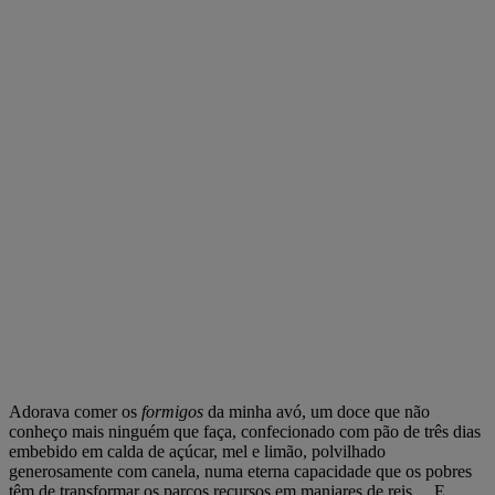
Adorava comer os
formigos
da minha avó, um doce que não
conheço mais ninguém que faça, confecionado com pão de três dias
embebido em calda de açúcar, mel e limão, polvilhado
generosamente com canela, numa eterna capacidade que os pobres
têm de transformar os parcos recursos em manjares de reis… E