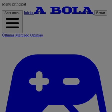
Menu principal
Início
Abrir menu
Entrar
Últimas
Mercado
Opinião