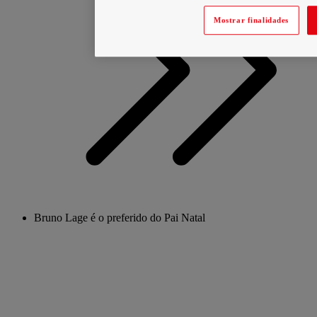
Mostrar finalidades
Bruno Lage é o preferido do Pai Natal