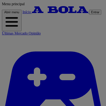
Menu principal
Início
Abrir menu
Entrar
Últimas
Mercado
Opinião