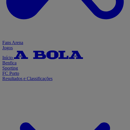
Fans Arena
Jogos
Início
Benfica
Sporting
FC Porto
Resultados e Classificações