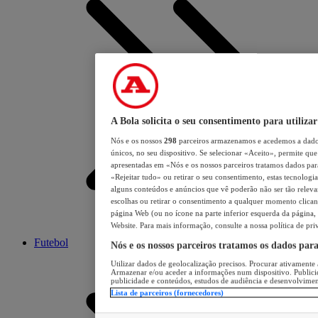
A Bola solicita o seu consentimento para utilizar
Nós e os nossos
298
parceiros armazenamos e acedemos a dados
únicos, no seu dispositivo. Se selecionar «Aceito», permite que 
apresentadas em «Nós e os nossos parceiros tratamos dados para 
«Rejeitar tudo» ou retirar o seu consentimento, estas tecnologia
alguns conteúdos e anúncios que vê poderão não ser tão relevant
escolhas ou retirar o consentimento a qualquer momento clicand
página Web (ou no ícone na parte inferior esquerda da página, s
Website. Para mais informação, consulte a nossa política de pri
Futebol
Nós e os nossos parceiros tratamos os dados par
Utilizar dados de geolocalização precisos. Procurar ativamente a
Armazenar e/ou aceder a informações num dispositivo. Publici
publicidade e conteúdos, estudos de audiência e desenvolvimen
Lista de parceiros (fornecedores)