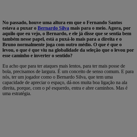
No passado, houve uma altura em que o Fernando Santos
estava a puxar o
Bernardo Silva
mais para o meio. Agora, por
aquilo que eu vejo, o Bernardo, e ele já disse que se sentia bem
também nesse papel, está a puxá-lo mais para a direita e o
Bruno normalmente joga com outro médio. O que é que o
levou, o que é que viu na globalidade da seleção que o levou por
esse caminho e inverter o sentido?
Eu acho que para ter ataques mais lentos, para ter mais posse de
bola, precisamos de largura. É um conceito de senso comum. E para
nós, ter um jogador como o Bernardo Silva, que tem uma
capacidade de apreciar o espaço, dá-nos muita boa ligação na ala
direita, porque, com o pé esquerdo, entra e abre caminhos. Mas é
uma estratégia.