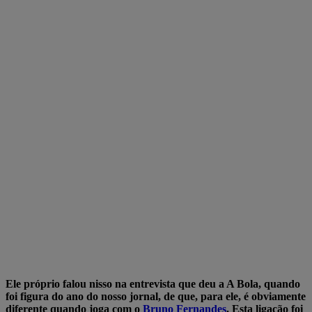
Ele próprio falou nisso na entrevista que deu a A Bola, quando
foi figura do ano do nosso jornal, de que, para ele, é obviamente
diferente quando joga com o
Bruno Fernandes
. Esta ligação foi