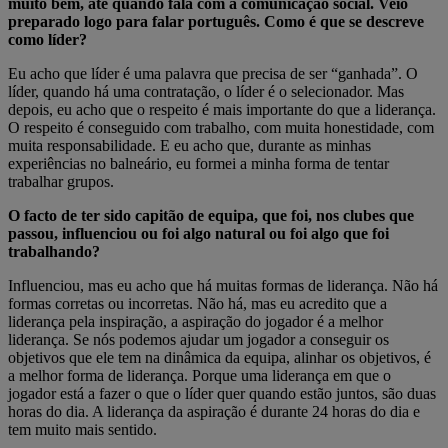
muito bem, até quando fala com a comunicação social. Veio
preparado logo para falar português. Como é que se descreve
como líder?
Eu acho que líder é uma palavra que precisa de ser “ganhada”. O
líder, quando há uma contratação, o líder é o selecionador. Mas
depois, eu acho que o respeito é mais importante do que a liderança.
O respeito é conseguido com trabalho, com muita honestidade, com
muita responsabilidade. E eu acho que, durante as minhas
experiências no balneário, eu formei a minha forma de tentar
trabalhar grupos.
O facto de ter sido capitão de equipa, que foi, nos clubes que
passou, influenciou ou foi algo natural ou foi algo que foi
trabalhando?
Influenciou, mas eu acho que há muitas formas de liderança. Não há
formas corretas ou incorretas. Não há, mas eu acredito que a
liderança pela inspiração, a aspiração do jogador é a melhor
liderança. Se nós podemos ajudar um jogador a conseguir os
objetivos que ele tem na dinâmica da equipa, alinhar os objetivos, é
a melhor forma de liderança. Porque uma liderança em que o
jogador está a fazer o que o líder quer quando estão juntos, são duas
horas do dia. A liderança da aspiração é durante 24 horas do dia e
tem muito mais sentido.