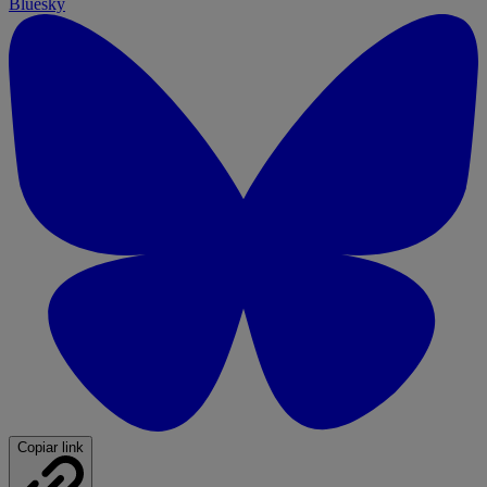
Bluesky
Copiar link