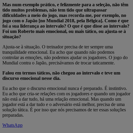
Mas num exemplo prático, e felizmente para a seleção, não têm
tido muitos problemas, não tem tido que ultrapassar
dificuldades a meio do jogo, mas recorda-me, por exemplo, no
jogo com o Japão [no Mundial 2018, pela Bélgica]. Como é que
foi a sua liderança ao intervalo? O que é que disse ao intervalo?
Foi um Roberto mais emocional, ou mais tático, ou ajusta-se à
situação?
Ajusta-se à situação. O treinador precisa de ter sempre uma
tranquilidade emocional. Eu acho que quando não podemos
controlar as emoções, não podemos ajudar os jogadores. O jogo do
Mundial contra o Japão, precisávamos de trocar taticamente.
Falou em termos táticos, não chegou ao intervalo e teve um
discurso emocional nesse dia.
Eu acho que o discurso emocional nunca é preparado. É instintivo.
Eu acho que cria-se relações com os jogadores e quando um jogador
não está a dar tudo, há uma relação emocional. Mas quando um
jogador está a dar tudo e o adversário está melhor, precisa de uma
solução tática. É por isso que nós precisamos de ter essas soluções
preparadas.
WhatsApp