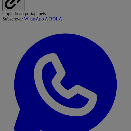
Copiado ao portapapeis
Subscrever
WhatsApp A BOLA