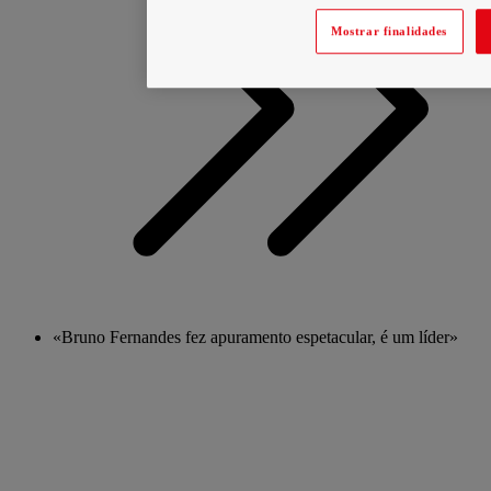
Mostrar finalidades
«Bruno Fernandes fez apuramento espetacular, é um líder»