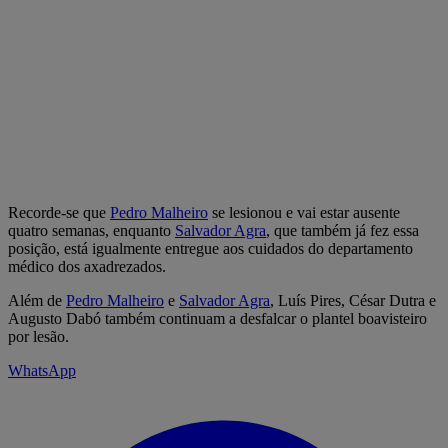
Recorde-se que
Pedro Malheiro
se lesionou e vai estar ausente
quatro semanas, enquanto
Salvador Agra
, que também já fez essa
posição, está igualmente entregue aos cuidados do departamento
médico dos axadrezados.
Além de
Pedro Malheiro
e
Salvador Agra
, Luís Pires, César Dutra e
Augusto Dabó também continuam a desfalcar o plantel boavisteiro
por lesão.
WhatsApp