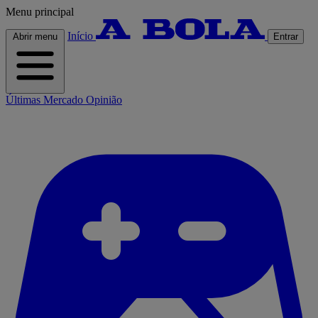
Menu principal
Início
Abrir menu
Entrar
Últimas
Mercado
Opinião