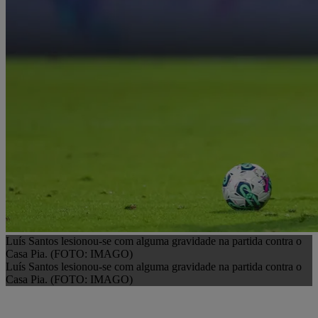
Luís Santos lesionou-se com alguma gravidade na partida contra o
Casa Pia. (FOTO: IMAGO)
Luís Santos lesionou-se com alguma gravidade na partida contra o
Casa Pia. (FOTO: IMAGO)