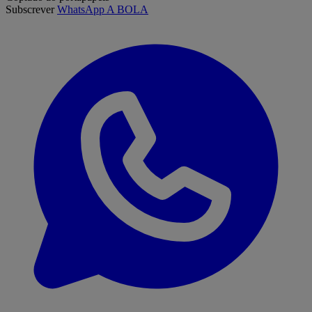
Subscrever
WhatsApp A BOLA