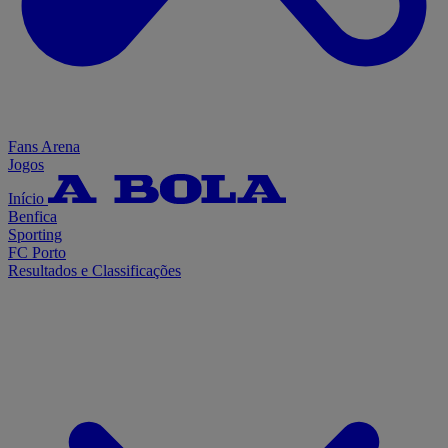
Fans Arena
Jogos
Início
Benfica
Sporting
FC Porto
Resultados e Classificações