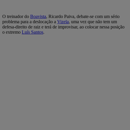
O treinador do
Boavista
, Ricardo Paiva, debate-se com um sério
problema para a deslocação a
Vizela
, uma vez que não tem um
defesa-direito de raiz e terá de improvisar, ao colocar nessa posição
o extremo
Luís Santos
.