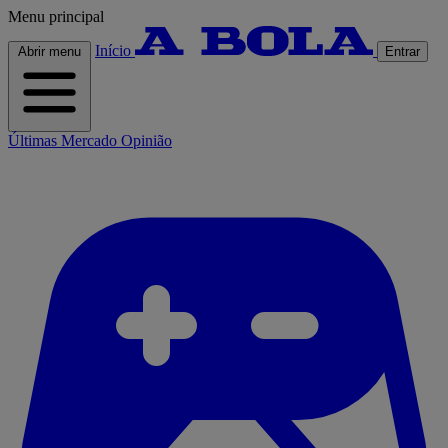
Menu principal
Início
Abrir menu
Entrar
Últimas
Mercado
Opinião