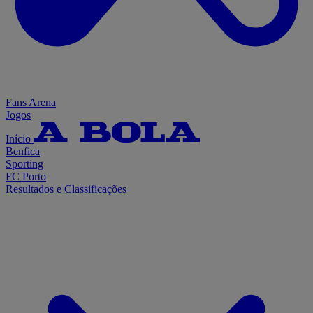
Fans Arena
Jogos
Início
Benfica
Sporting
FC Porto
Resultados e Classificações