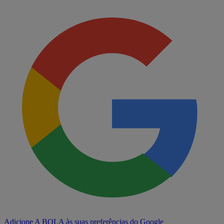
Adicione A BOLA às suas preferências do Google