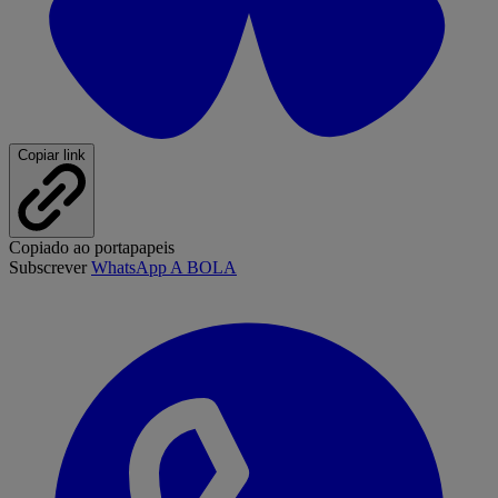
Copiar link
Copiado ao portapapeis
Subscrever
WhatsApp A BOLA