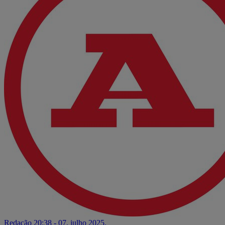
Redação
20:38 - 07. julho 2025.