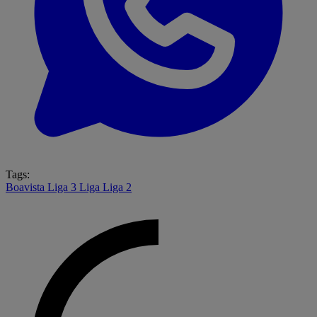
Tags:
Boavista
Liga 3
Liga
Liga 2