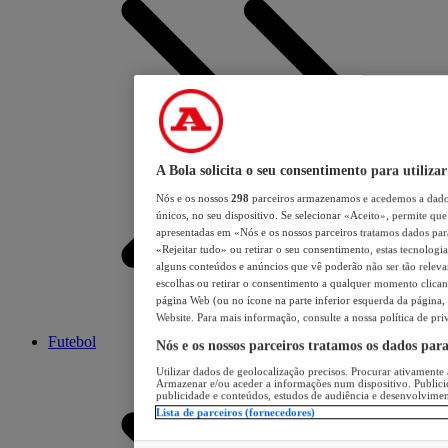
A Bola solicita o seu consentimento para utilizar
Nós e os nossos
298
parceiros armazenamos e acedemos a dados
únicos, no seu dispositivo. Se selecionar «Aceito», permite que 
apresentadas em «Nós e os nossos parceiros tratamos dados para 
«Rejeitar tudo» ou retirar o seu consentimento, estas tecnologia
alguns conteúdos e anúncios que vê poderão não ser tão relevant
escolhas ou retirar o consentimento a qualquer momento clicand
página Web (ou no ícone na parte inferior esquerda da página, s
Website. Para mais informação, consulte a nossa política de pri
Futebol
Nós e os nossos parceiros tratamos os dados par
Utilizar dados de geolocalização precisos. Procurar ativamente a
Armazenar e/ou aceder a informações num dispositivo. Publici
publicidade e conteúdos, estudos de audiência e desenvolvimen
Lista de parceiros (fornecedores)