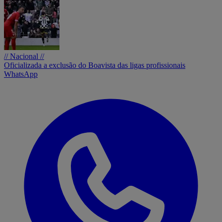
// Nacional //
Oficializada a exclusão do Boavista das ligas profissionais
WhatsApp