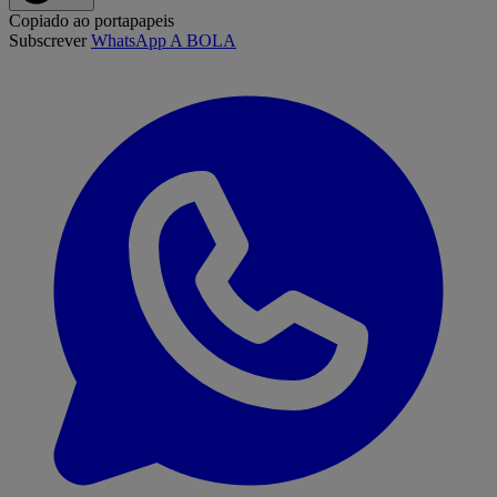
Copiado ao portapapeis
Subscrever
WhatsApp A BOLA