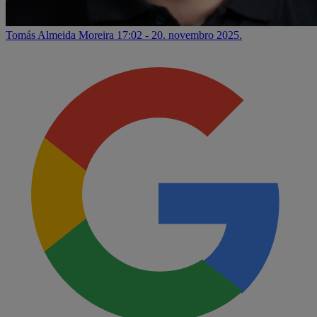
Tomás Almeida Moreira
17:02 - 20. novembro 2025.