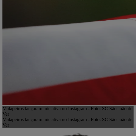
Malapeiros lançaram iniciativa no Instagram - Foto: SC São João de
Ver
Malapeiros lançaram iniciativa no Instagram - Foto: SC São João de
Ver