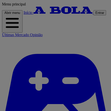
Menu principal
Início
Abrir menu
Entrar
Últimas
Mercado
Opinião