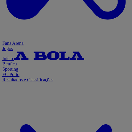
Fans Arena
Jogos
Início
Benfica
Sporting
FC Porto
Resultados e Classificações