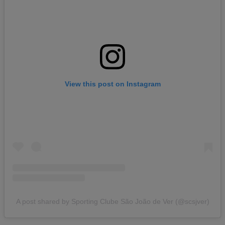
View this post on Instagram
A post shared by Sporting Clube São João de Ver (@scsjver)