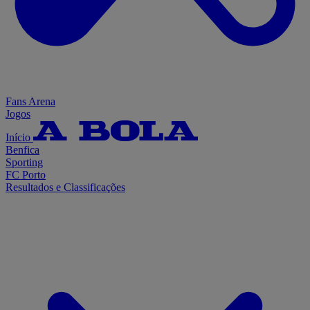
Fans Arena
Jogos
Início
Benfica
Sporting
FC Porto
Resultados e Classificações