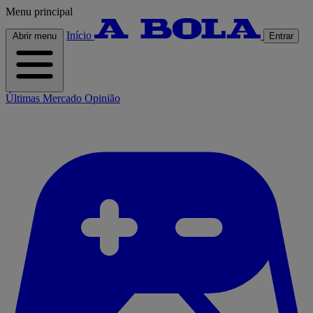
Menu principal
Início
Abrir menu
Entrar
Últimas
Mercado
Opinião