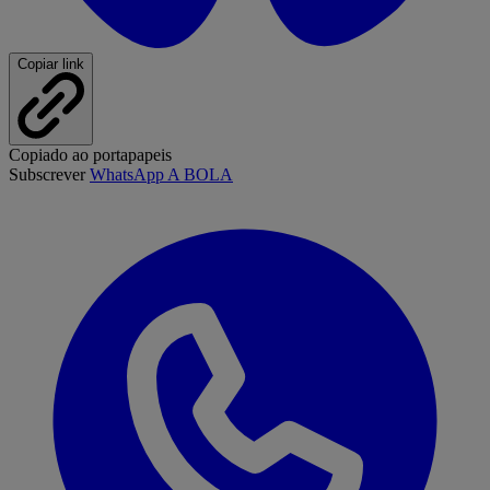
Copiar link
Copiado ao portapapeis
Subscrever
WhatsApp A BOLA