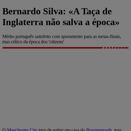
Bernardo Silva: «A Taça de
Inglaterra não salva a época»
Médio português satisfeito com apuramento para as meias-finais,
mas crítico da época dos 'citizens'
O
Manchester City
teve de sofrer em casa do
Bournemouth
, mas