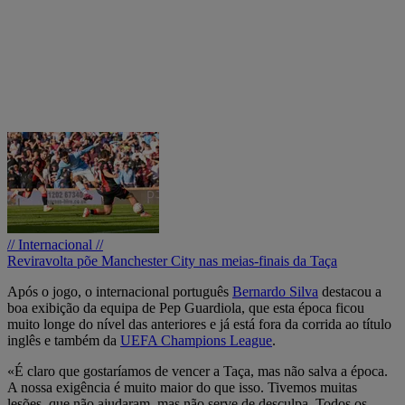
// Internacional //
Reviravolta põe Manchester City nas meias-finais da Taça
Após o jogo, o internacional português
Bernardo Silva
destacou a
boa exibição da equipa de Pep Guardiola, que esta época ficou
muito longe do nível das anteriores e já está fora da corrida ao título
inglês e também da
UEFA Champions League
.
«É claro que gostaríamos de vencer a Taça, mas não salva a época.
A nossa exigência é muito maior do que isso. Tivemos muitas
lesões, que não ajudaram, mas não serve de desculpa. Todos os