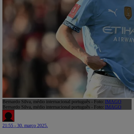
Bernardo Silva, médio internacional português - Foto:
IMAGO
Bernardo Silva, médio internacional português - Foto:
IMAGO
21:55 - 30. março 2025.