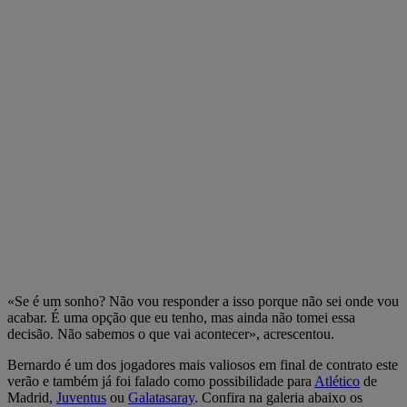
«Se é um sonho? Não vou responder a isso porque não sei onde vou
acabar. É uma opção que eu tenho, mas ainda não tomei essa
decisão. Não sabemos o que vai acontecer», acrescentou.
Bernardo é um dos jogadores mais valiosos em final de contrato este
verão e também já foi falado como possibilidade para
Atlético
de
Madrid,
Juventus
ou
Galatasaray
. Confira na galeria abaixo os