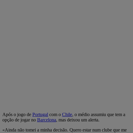
Após o jogo de
Portugal
com o
Chile
, o médio assumiu que tem a
opção de jogar no
Barcelona
, mas deixou um alerta.
«Ainda não tomei a minha decisão. Quero estar num clube que me