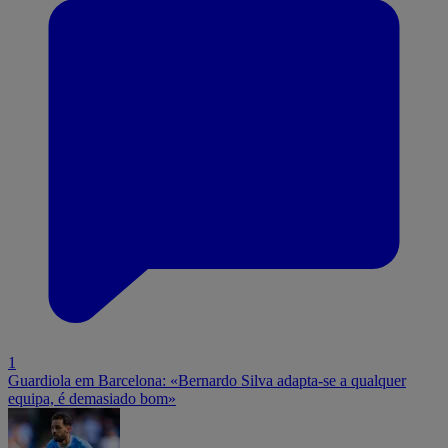
1
Guardiola em Barcelona: «Bernardo Silva adapta-se a qualquer
equipa, é demasiado bom»