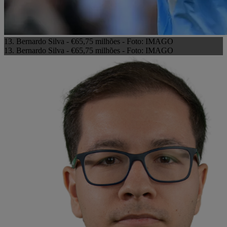
13. Bernardo Silva - €65,75 milhões - Foto: IMAGO
13. Bernardo Silva - €65,75 milhões - Foto: IMAGO