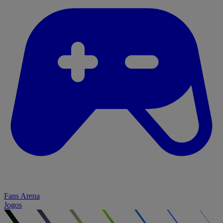
Fans Arena
Jogos