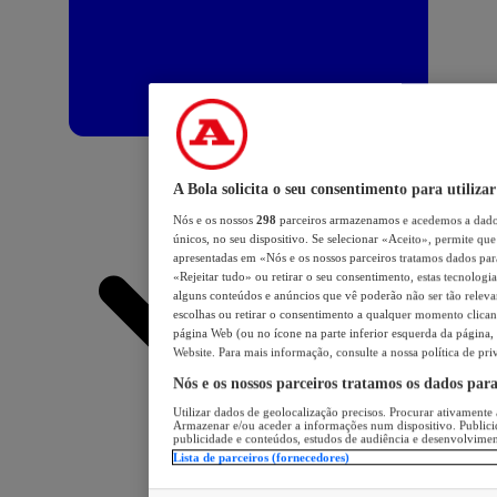
A Bola solicita o seu consentimento para utilizar
Nós e os nossos
298
parceiros armazenamos e acedemos a dados
únicos, no seu dispositivo. Se selecionar «Aceito», permite que 
apresentadas em «Nós e os nossos parceiros tratamos dados para 
«Rejeitar tudo» ou retirar o seu consentimento, estas tecnologia
alguns conteúdos e anúncios que vê poderão não ser tão relevant
escolhas ou retirar o consentimento a qualquer momento clicand
página Web (ou no ícone na parte inferior esquerda da página, s
Website. Para mais informação, consulte a nossa política de pri
Nós e os nossos parceiros tratamos os dados par
Utilizar dados de geolocalização precisos. Procurar ativamente a
Armazenar e/ou aceder a informações num dispositivo. Publici
publicidade e conteúdos, estudos de audiência e desenvolvimen
Lista de parceiros (fornecedores)