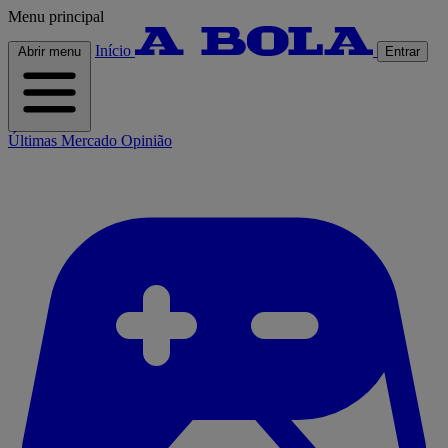
Menu principal
Início
Abrir menu
Entrar
Últimas
Mercado
Opinião