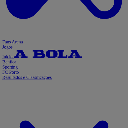
Fans Arena
Jogos
Início
Benfica
Sporting
FC Porto
Resultados e Classificações