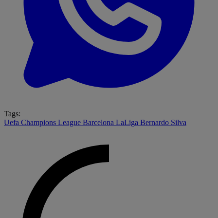
Tags:
Uefa Champions League
Barcelona
LaLiga
Bernardo Silva