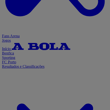
Fans Arena
Jogos
Início
Benfica
Sporting
FC Porto
Resultados e Classificações