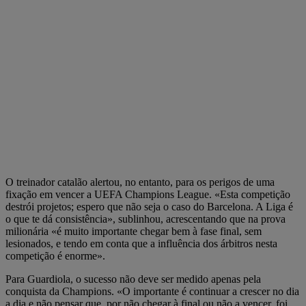
O treinador catalão alertou, no entanto, para os perigos de uma
fixação em vencer a UEFA Champions League. «Esta competição
destrói projetos; espero que não seja o caso do Barcelona. A Liga é
o que te dá consistência», sublinhou, acrescentando que na prova
milionária «é muito importante chegar bem à fase final, sem
lesionados, e tendo em conta que a influência dos árbitros nesta
competição é enorme».
Para Guardiola, o sucesso não deve ser medido apenas pela
conquista da Champions. «O importante é continuar a crescer no dia
a dia e não pensar que, por não chegar à final ou não a vencer, foi