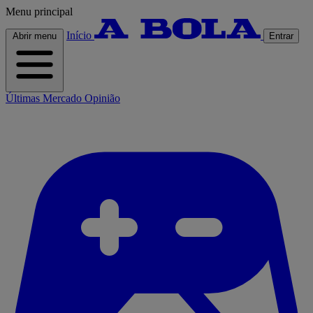
Menu principal
Início
Abrir menu
Entrar
Últimas
Mercado
Opinião