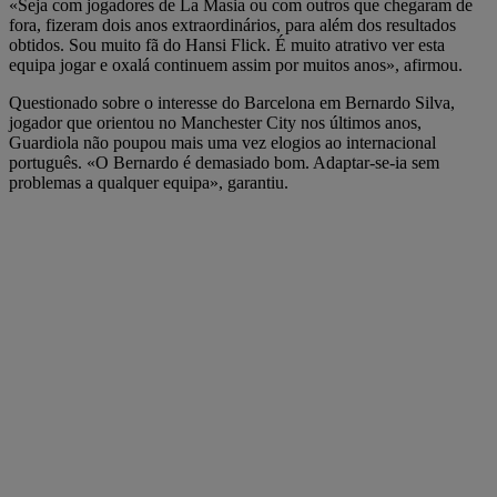
«Seja com jogadores de La Masia ou com outros que chegaram de
fora, fizeram dois anos extraordinários, para além dos resultados
obtidos. Sou muito fã do Hansi Flick. É muito atrativo ver esta
equipa jogar e oxalá continuem assim por muitos anos», afirmou.
Questionado sobre o interesse do Barcelona em Bernardo Silva,
jogador que orientou no Manchester City nos últimos anos,
Guardiola não poupou mais uma vez elogios ao internacional
português. «O Bernardo é demasiado bom. Adaptar-se-ia sem
problemas a qualquer equipa», garantiu.