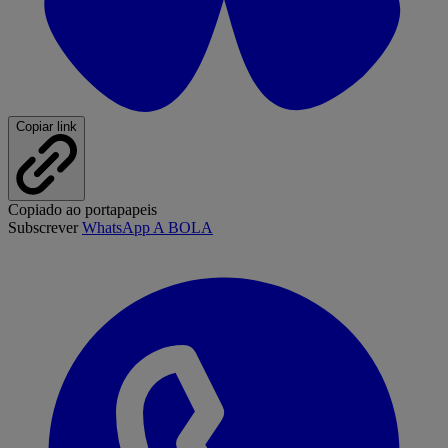
Copiar link
Copiado ao portapapeis
Subscrever
WhatsApp A BOLA