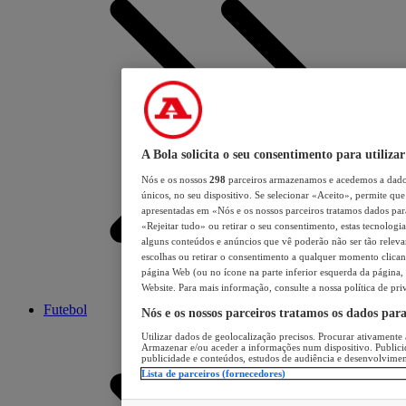
A Bola solicita o seu consentimento para utilizar
Nós e os nossos
298
parceiros armazenamos e acedemos a dados
únicos, no seu dispositivo. Se selecionar «Aceito», permite que 
apresentadas em «Nós e os nossos parceiros tratamos dados para 
«Rejeitar tudo» ou retirar o seu consentimento, estas tecnologia
alguns conteúdos e anúncios que vê poderão não ser tão relevant
escolhas ou retirar o consentimento a qualquer momento clicand
página Web (ou no ícone na parte inferior esquerda da página, s
Website. Para mais informação, consulte a nossa política de pri
Futebol
Nós e os nossos parceiros tratamos os dados par
Utilizar dados de geolocalização precisos. Procurar ativamente a
Armazenar e/ou aceder a informações num dispositivo. Publici
publicidade e conteúdos, estudos de audiência e desenvolvimen
Lista de parceiros (fornecedores)