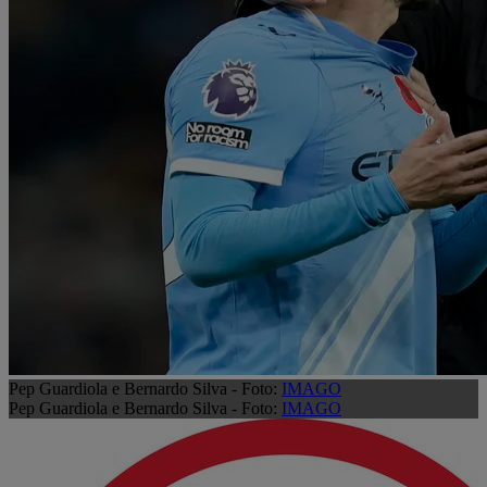
Pep Guardiola e Bernardo Silva - Foto:
IMAGO
Pep Guardiola e Bernardo Silva - Foto:
IMAGO