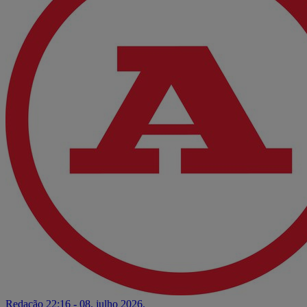
Redação
22:16 - 08. julho 2026.