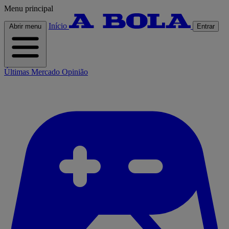
Menu principal
Início
Abrir menu
Entrar
Últimas
Mercado
Opinião