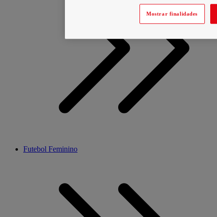
Mostrar finalidades
Futebol Feminino