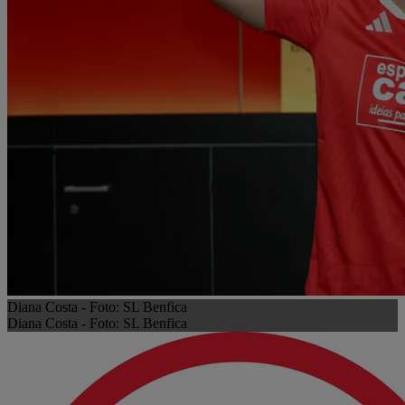
Diana Costa - Foto: SL Benfica
Diana Costa - Foto: SL Benfica