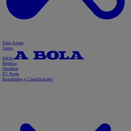
Fans Arena
Jogos
Início
Benfica
Sporting
FC Porto
Resultados e Classificações