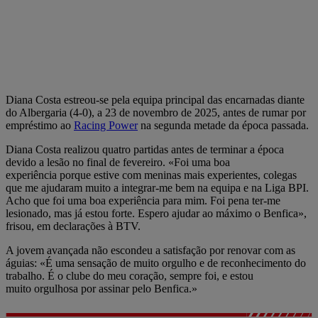
Diana Costa estreou-se pela equipa principal das encarnadas diante
do Albergaria (4-0), a 23 de novembro de 2025, antes de rumar por
empréstimo ao
Racing Power
na segunda metade da época passada.
Diana Costa realizou quatro partidas antes de terminar a época
devido a lesão no final de fevereiro. «Foi uma boa
experiência porque estive com meninas mais experientes, colegas
que me ajudaram muito a integrar-me bem na equipa e na Liga BPI.
Acho que foi uma boa experiência para mim. Foi pena ter-me
lesionado, mas já estou forte. Espero ajudar ao máximo o Benfica»,
frisou, em declarações à BTV.
A jovem avançada não escondeu a satisfação por renovar com as
águias: «É uma sensação de muito orgulho e de reconhecimento do
trabalho. É o clube do meu coração, sempre foi, e estou
muito orgulhosa por assinar pelo Benfica.»