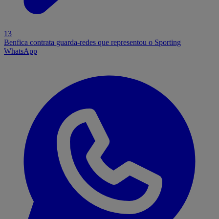
13
Benfica contrata guarda-redes que representou o Sporting
WhatsApp