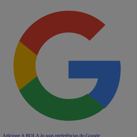
Adicione A BOLA às suas preferências do Google