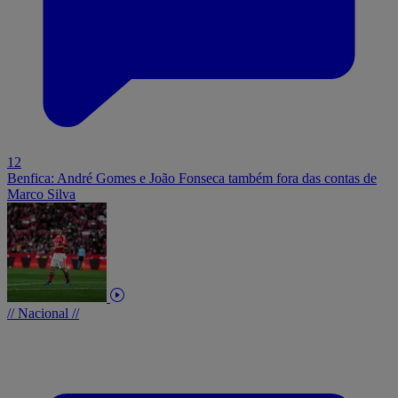
12
Benfica: André Gomes e João Fonseca também fora das contas de
Marco Silva
// Nacional //