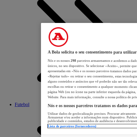
A Bola solicita o seu consentimento para utilizar
Nós e os nossos
298
parceiros armazenamos e acedemos a dados
únicos, no seu dispositivo. Se selecionar «Aceito», permite que 
apresentadas em «Nós e os nossos parceiros tratamos dados para 
«Rejeitar tudo» ou retirar o seu consentimento, estas tecnologia
alguns conteúdos e anúncios que vê poderão não ser tão relevant
escolhas ou retirar o consentimento a qualquer momento clicand
página Web (ou no ícone na parte inferior esquerda da página, s
Website. Para mais informação, consulte a nossa política de pri
Futebol
Nós e os nossos parceiros tratamos os dados par
Utilizar dados de geolocalização precisos. Procurar ativamente a
Armazenar e/ou aceder a informações num dispositivo. Publici
publicidade e conteúdos, estudos de audiência e desenvolvimen
Lista de parceiros (fornecedores)