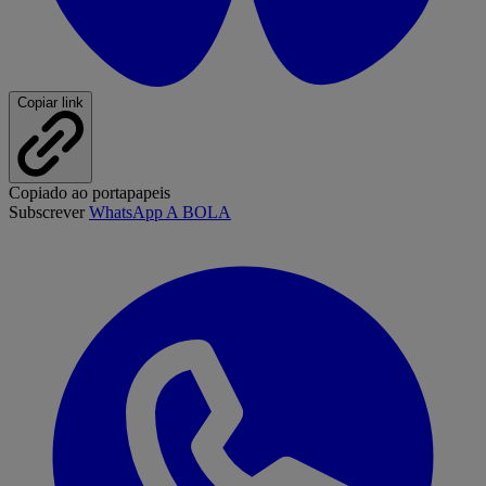
Copiar link
Copiado ao portapapeis
Subscrever
WhatsApp A BOLA