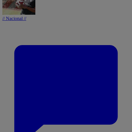
// Nacional //