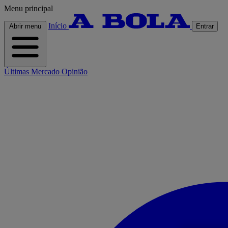
Menu principal
Início
Abrir menu
Entrar
Últimas
Mercado
Opinião