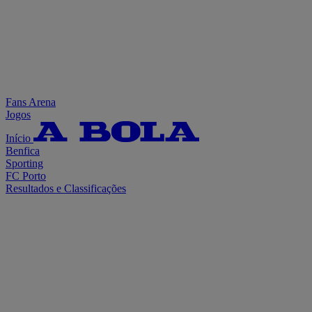
Fans Arena
Jogos
Início
Benfica
Sporting
FC Porto
Resultados e Classificações