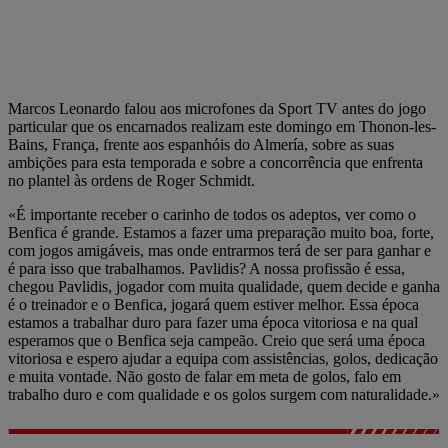
Marcos Leonardo falou aos microfones da Sport TV antes do jogo
particular que os encarnados realizam este domingo em Thonon-les-
Bains, França, frente aos espanhóis do Almería, sobre as suas
ambições para esta temporada e sobre a concorrência que enfrenta
no plantel às ordens de Roger Schmidt.
«É importante receber o carinho de todos os adeptos, ver como o
Benfica é grande. Estamos a fazer uma preparação muito boa, forte,
com jogos amigáveis, mas onde entrarmos terá de ser para ganhar e
é para isso que trabalhamos. Pavlidis? A nossa profissão é essa,
chegou Pavlidis, jogador com muita qualidade, quem decide e ganha
é o treinador e o Benfica, jogará quem estiver melhor. Essa época
estamos a trabalhar duro para fazer uma época vitoriosa e na qual
esperamos que o Benfica seja campeão. Creio que será uma época
vitoriosa e espero ajudar a equipa com assistências, golos, dedicação
e muita vontade. Não gosto de falar em meta de golos, falo em
trabalho duro e com qualidade e os golos surgem com naturalidade.»