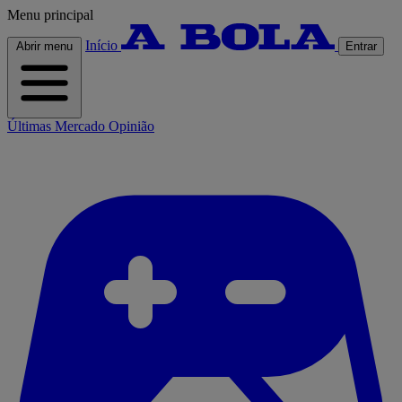
Menu principal
Início
Abrir menu
Entrar
Últimas
Mercado
Opinião