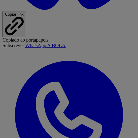
Copiar link
Copiado ao portapapeis
Subscrever
WhatsApp A BOLA