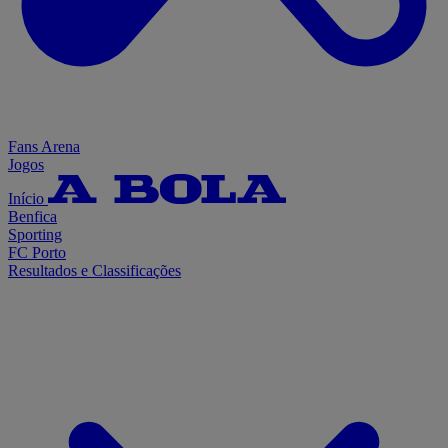
Fans Arena
Jogos
Início
Benfica
Sporting
FC Porto
Resultados e Classificações