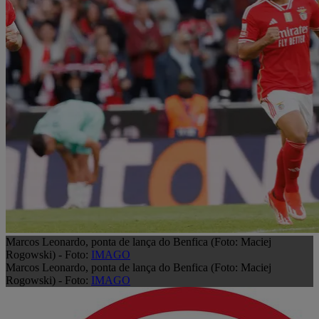
Marcos Leonardo, ponta de lança do Benfica (Foto: Maciej
Rogowski) - Foto:
IMAGO
Marcos Leonardo, ponta de lança do Benfica (Foto: Maciej
Rogowski) - Foto:
IMAGO