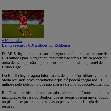
// Nacional //
Benfica recusou €10 milhões por Rollheiser
Da MLS, liga norte-americana, chegou também proposta recente de
€10 milhões para o argentino, mas nem isso fez o Benfica ponderar
outra decisão que não a permanência do futebolista no plantel de
Bruno Lage.
Do Brasil chegam agora informações de que o Corinthians viu uma
oferta recusada pelos encarnados e que até poderá chegar aos €15
milhões pelo jogador, o que não alterará o rumo dos acontecimentos.
Rui Costa, presidente dos encarnados, afirmou em Arouca, durante a
inauguração da casa do Benfica, que as águias querem mexer pouco
no plantel em janeiro e que saídas só pelo valor da cláusula de
rescisão.