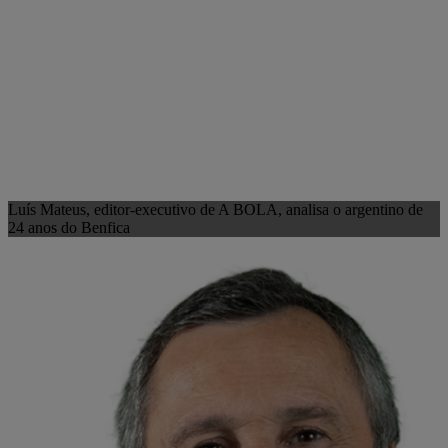
Luís Mateus, editor-executivo de A BOLA, analisa o argentino de
24 anos do Benfica