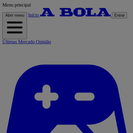
Menu principal
Início
Abrir menu
Entrar
Últimas
Mercado
Opinião