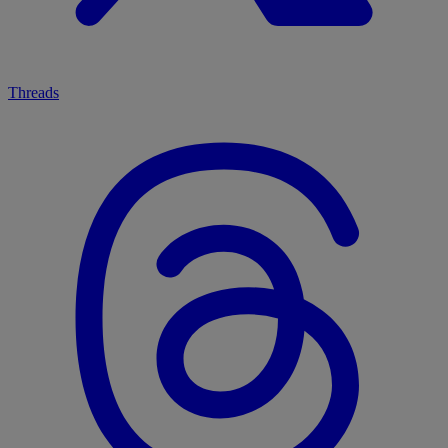
Threads