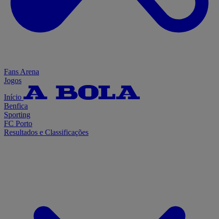
Fans Arena
Jogos
Início
Benfica
Sporting
FC Porto
Resultados e Classificações