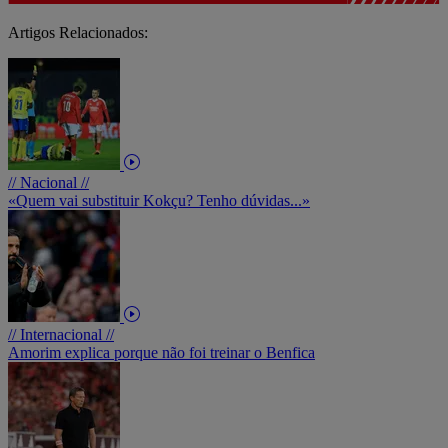
Artigos Relacionados:
// Nacional //
«Quem vai substituir Kokçu? Tenho dúvidas...»
// Internacional //
Amorim explica porque não foi treinar o Benfica