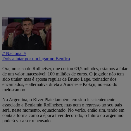
// Nacional //
Dois a lutar por um lugar no Benfica
Ora, no caso de Rollheiser, que custou €9,5 milhões, estamos a falar
de um valor inacessível: 100 milhões de euros. O jogador não tem
sido titular, mas é aposta regular de Bruno Lage, treinador dos
encarnados, e alternativa direta a Aursnes e Kokçu, no eixo do
meio-campo.
Na Argentina, o River Plate também tem sido insistentemente
associado a Benjamín Rollheiser, mas nem o regresso ao seu país
será, neste momento, equacionado. No verão, então sim, tendo em
conta a forma como a época tiver decorrido, o futuro do argentino
poderá vir a ser repensado.