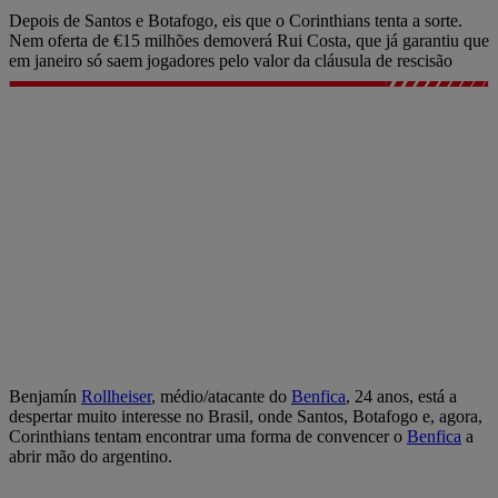
Depois de Santos e Botafogo, eis que o Corinthians tenta a sorte.
Nem oferta de €15 milhões demoverá Rui Costa, que já garantiu que
em janeiro só saem jogadores pelo valor da cláusula de rescisão
Benjamín
Rollheiser
, médio/atacante do
Benfica
, 24 anos, está a
despertar muito interesse no Brasil, onde Santos, Botafogo e, agora,
Corinthians tentam encontrar uma forma de convencer o
Benfica
a
abrir mão do argentino.