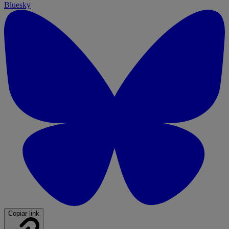
Bluesky
Copiar link