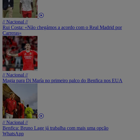
// Nacional //
Rui Costa: «Não chegámos a acordo com o Real Madrid por
Carreras»
// Nacional //
Magia para Di María no primeiro palco do Benfica nos EUA
// Nacional //
Benfica: Bruno Lage já trabalha com mais uma opção
WhatsApp