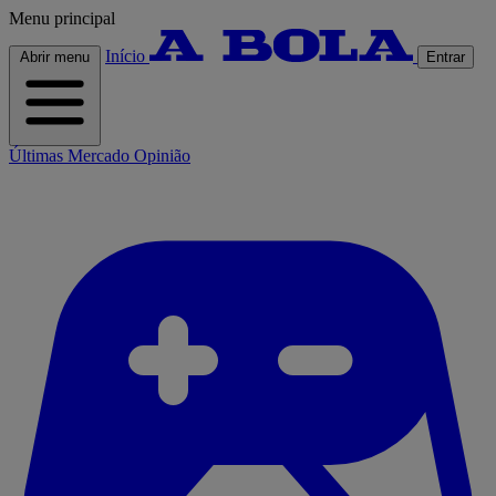
Menu principal
Início
Abrir menu
Entrar
Últimas
Mercado
Opinião