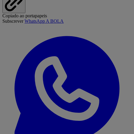
Copiado ao portapapeis
Subscrever
WhatsApp A BOLA