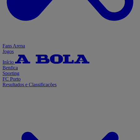
Fans Arena
Jogos
Início
Benfica
Sporting
FC Porto
Resultados e Classificações