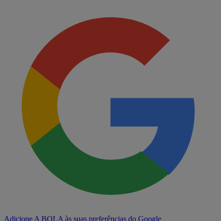
Adicione A BOLA às suas preferências do Google