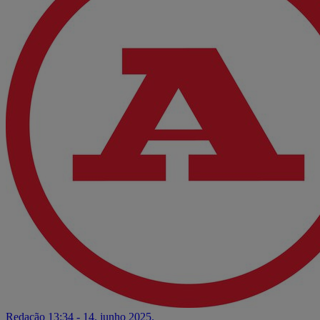
Redação
13:34 - 14. junho 2025.