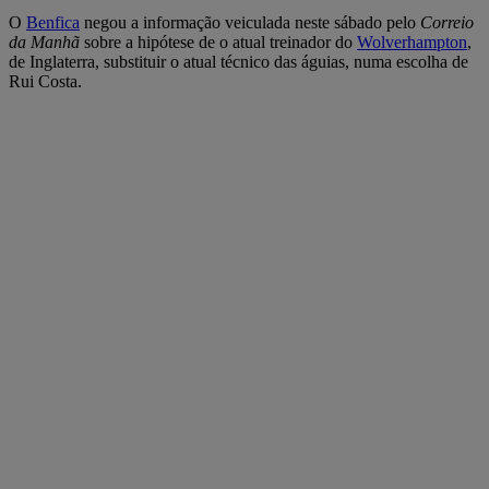
O
Benfica
negou a informação veiculada neste sábado pelo
Correio
da Manhã
sobre a hipótese de o atual treinador do
Wolverhampton
,
de Inglaterra, substituir o atual técnico das águias, numa escolha de
Rui Costa.