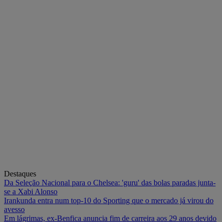
Destaques
Da Seleção Nacional para o Chelsea: 'guru' das bolas paradas junta-
se a Xabi Alonso
Irankunda entra num top-10 do Sporting que o mercado já virou do
avesso
Em lágrimas, ex-Benfica anuncia fim de carreira aos 29 anos devido