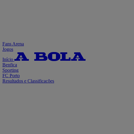
Fans Arena
Jogos
Início
Benfica
Sporting
FC Porto
Resultados e Classificações