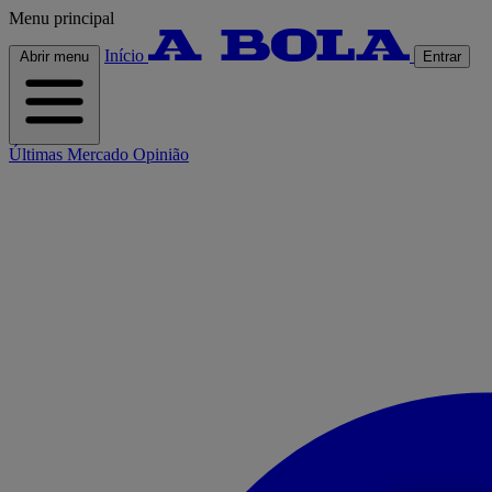
Menu principal
Início
Abrir menu
Entrar
Últimas
Mercado
Opinião