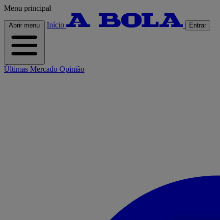
Menu principal
Início
Abrir menu
Entrar
Últimas
Mercado
Opinião