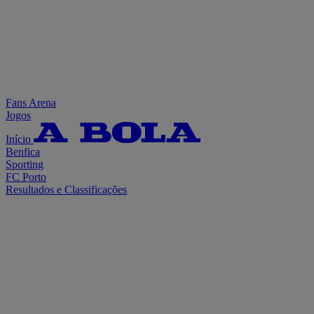
Fans Arena
Jogos
Início
Benfica
Sporting
FC Porto
Resultados e Classificações