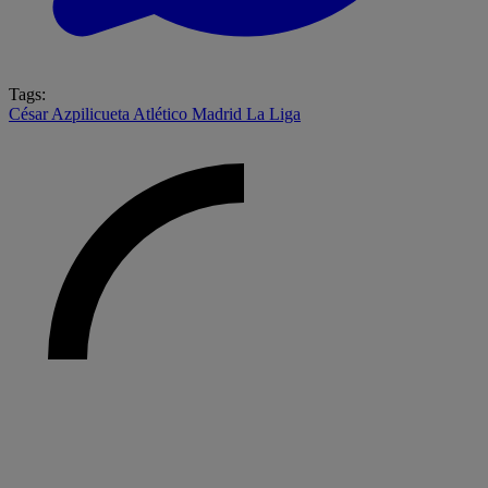
Tags:
César Azpilicueta
Atlético Madrid
La Liga