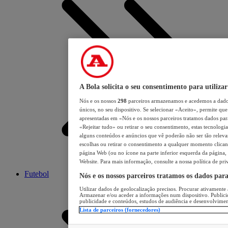
A Bola solicita o seu consentimento para utilizar
Nós e os nossos
298
parceiros armazenamos e acedemos a dados
únicos, no seu dispositivo. Se selecionar «Aceito», permite que 
apresentadas em «Nós e os nossos parceiros tratamos dados para 
«Rejeitar tudo» ou retirar o seu consentimento, estas tecnologia
alguns conteúdos e anúncios que vê poderão não ser tão relevant
escolhas ou retirar o consentimento a qualquer momento clicand
página Web (ou no ícone na parte inferior esquerda da página, s
Website. Para mais informação, consulte a nossa política de pri
Futebol
Nós e os nossos parceiros tratamos os dados par
Utilizar dados de geolocalização precisos. Procurar ativamente a
Armazenar e/ou aceder a informações num dispositivo. Publici
publicidade e conteúdos, estudos de audiência e desenvolvimen
Lista de parceiros (fornecedores)