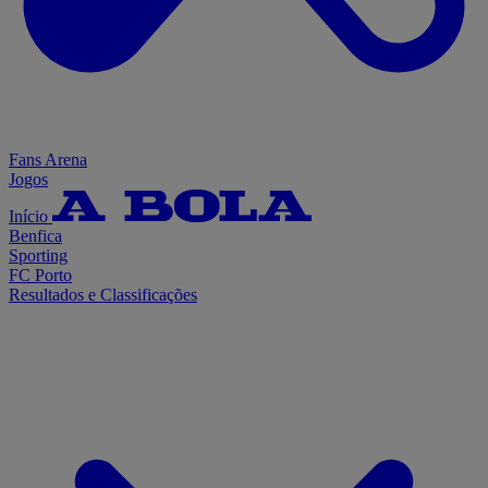
Fans Arena
Jogos
Início
Benfica
Sporting
FC Porto
Resultados e Classificações