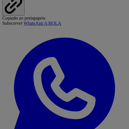
Copiado ao portapapeis
Subscrever
WhatsApp A BOLA