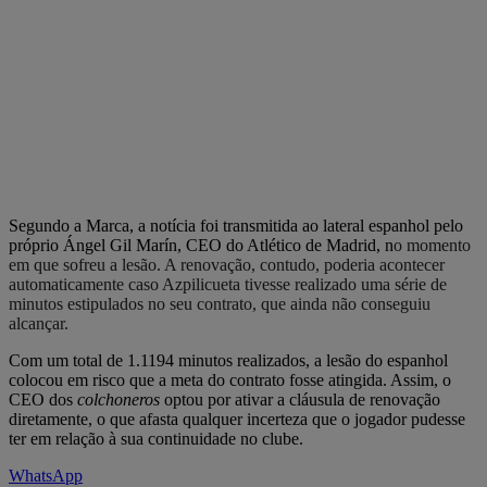
Segundo a Marca, a notícia foi transmitida ao lateral espanhol pelo
próprio Ángel Gil Marín, CEO do Atlético de Madrid, n
o momento
em que sofreu a lesão. A renovação, contudo, poderia acontecer
automaticamente caso Azpilicueta tivesse realizado uma série de
minutos estipulados no seu contrato, que ainda não conseguiu
alcançar.
Com um total de 1.1194 minutos realizados, a lesão do espanhol
colocou em risco que a meta do contrato fosse atingida. Assim, o
CEO dos
colchoneros
optou por ativar a cláusula de renovação
diretamente, o que afasta qualquer incerteza que o jogador pudesse
ter em relação à sua continuidade no clube.
WhatsApp