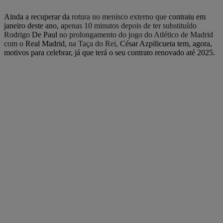
Ainda a recuperar da
rotura no menisco externo que
contraiu em
janeiro deste ano, a
penas 10 minutos depois de ter substituído
Rodrigo
De Paul
no prolongamento do jogo do Atlético de Madrid
com o
Real Madrid,
na Taça do Rei,
César Azpilicueta tem, agora,
motivos para celebrar, já que terá o seu contrato renovado até 2025.