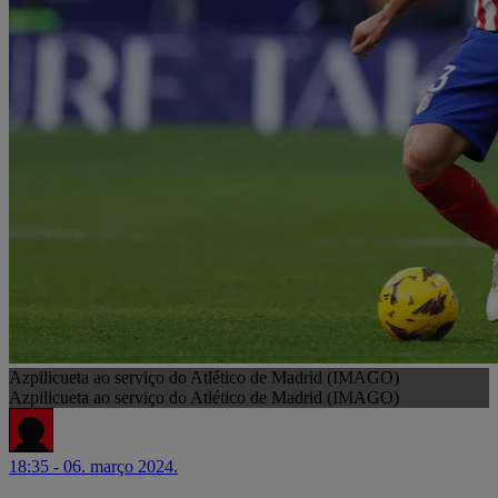
Azpilicueta ao serviço do Atlético de Madrid (IMAGO)
Azpilicueta ao serviço do Atlético de Madrid (IMAGO)
18:35 - 06. março 2024.