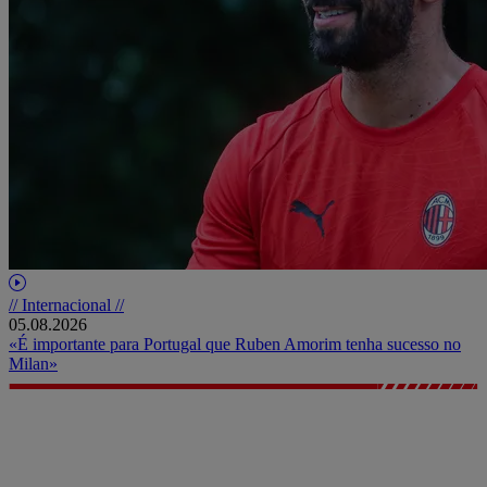
// Internacional //
05.08.2026
«É importante para Portugal que Ruben Amorim tenha sucesso no
Milan»