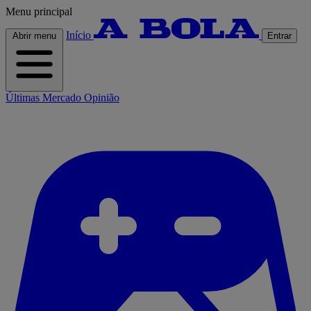
Menu principal
Início
Abrir menu
Entrar
Últimas
Mercado
Opinião