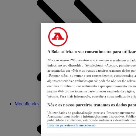
A Bola solicita o seu consentimento para utilizar
Nós e os nossos
298
parceiros armazenamos e acedemos a dados
únicos, no seu dispositivo. Se selecionar «Aceito», permite que 
apresentadas em «Nós e os nossos parceiros tratamos dados para 
«Rejeitar tudo» ou retirar o seu consentimento, estas tecnologia
alguns conteúdos e anúncios que vê poderão não ser tão relevant
escolhas ou retirar o consentimento a qualquer momento clicand
página Web (ou no ícone na parte inferior esquerda da página, s
Website. Para mais informação, consulte a nossa política de pri
Modalidades
Nós e os nossos parceiros tratamos os dados par
Utilizar dados de geolocalização precisos. Procurar ativamente a
Armazenar e/ou aceder a informações num dispositivo. Publici
publicidade e conteúdos, estudos de audiência e desenvolvimen
Lista de parceiros (fornecedores)