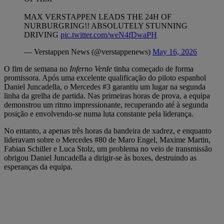
MAX VERSTAPPEN LEADS THE 24H OF
NURBURGRING!! ABSOLUTELY STUNNING
DRIVING
pic.twitter.com/weN4fDwaPH
— Verstappen News (@verstappenews)
May 16, 2026
O fim de semana no
Inferno Verde
tinha começado de forma
promissora. Após uma excelente qualificação do piloto espanhol
Daniel Juncadella, o Mercedes #3 garantiu um lugar na segunda
linha da grelha de partida. Nas primeiras horas de prova, a equipa
demonstrou um ritmo impressionante, recuperando até à segunda
posição e envolvendo-se numa luta constante pela liderança.
No entanto, a apenas três horas da bandeira de xadrez, e enquanto
lideravam sobre o Mercedes #80 de Maro Engel, Maxime Martin,
Fabian Schiller e Luca Stolz, um problema no veio de transmissão
obrigou Daniel Juncadella a dirigir-se às boxes, destruindo as
esperanças da equipa.