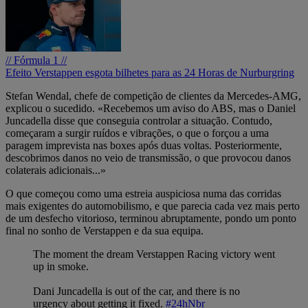
// Fórmula 1 //
Efeito Verstappen esgota bilhetes para as 24 Horas de Nurburgring
Stefan Wendal, chefe de competição de clientes da Mercedes-AMG,
explicou o sucedido. «Recebemos um aviso do ABS, mas o Daniel
Juncadella disse que conseguia controlar a situação. Contudo,
começaram a surgir ruídos e vibrações, o que o forçou a uma
paragem imprevista nas boxes após duas voltas. Posteriormente,
descobrimos danos no veio de transmissão, o que provocou danos
colaterais adicionais...»
O que começou como uma estreia auspiciosa numa das corridas
mais exigentes do automobilismo, e que parecia cada vez mais perto
de um desfecho vitorioso, terminou abruptamente, pondo um ponto
final no sonho de Verstappen e da sua equipa.
The moment the dream Verstappen Racing victory went
up in smoke.
Dani Juncadella is out of the car, and there is no
urgency about getting it fixed.
#24hNbr