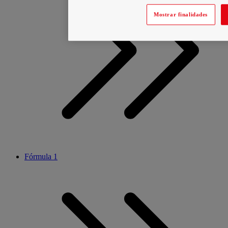
Mostrar finalidades
Fórmula 1