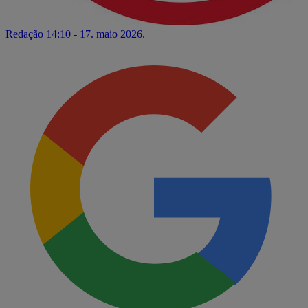
Redação
14:10 - 17. maio 2026.