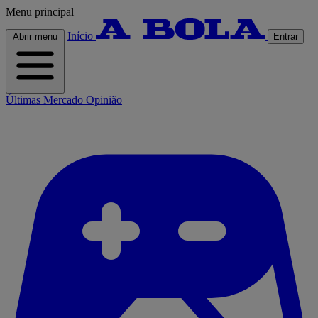
Menu principal
Início
Abrir menu
Entrar
Últimas
Mercado
Opinião