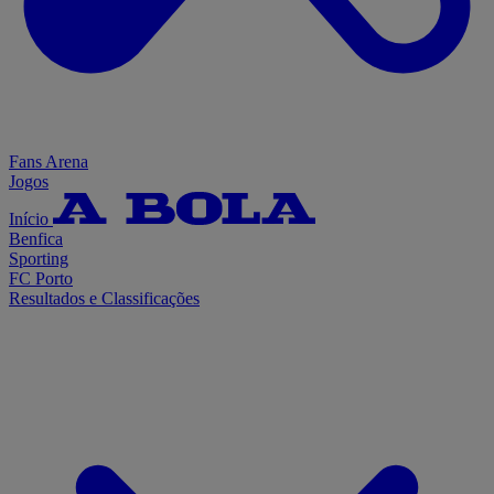
Fans Arena
Jogos
Início
Benfica
Sporting
FC Porto
Resultados e Classificações