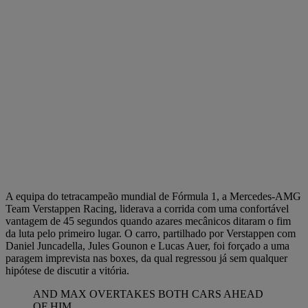
A equipa do tetracampeão mundial de Fórmula 1, a Mercedes-AMG
Team Verstappen Racing, liderava a corrida com uma confortável
vantagem de 45 segundos quando azares mecânicos ditaram o fim
da luta pelo primeiro lugar. O carro, partilhado por Verstappen com
Daniel Juncadella, Jules Gounon e Lucas Auer, foi forçado a uma
paragem imprevista nas boxes, da qual regressou já sem qualquer
hipótese de discutir a vitória.
AND MAX OVERTAKES BOTH CARS AHEAD
OF HIM