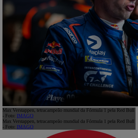
Max Verstappen, tetracampeão mundial da Fórmula 1 pela Red Bull
- Foto:
IMAGO
Max Verstappen, tetracampeão mundial da Fórmula 1 pela Red Bull
- Foto:
IMAGO