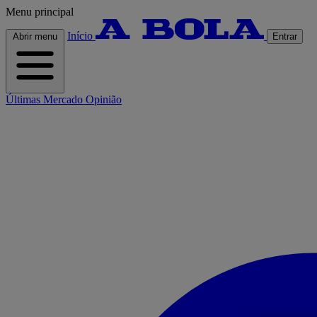
Menu principal
Início
Abrir menu
Entrar
Últimas
Mercado
Opinião