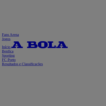
Fans Arena
Jogos
Início
Benfica
Sporting
FC Porto
Resultados e Classificações