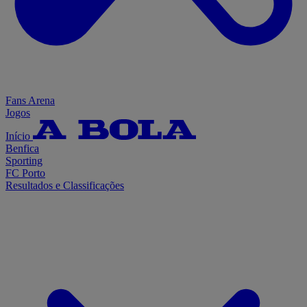
Fans Arena
Jogos
Início
Benfica
Sporting
FC Porto
Resultados e Classificações