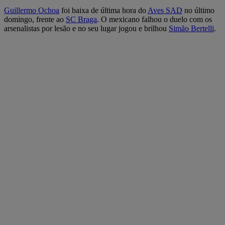
Guillermo Ochoa
foi baixa de última hora do
Aves SAD
no último
domingo, frente ao
SC Braga
. O mexicano falhou o duelo com os
arsenalistas por lesão e no seu lugar jogou e brilhou
Simão Bertelli
.