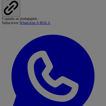
Copiado ao portapapeis
Subscrever
WhatsApp A BOLA