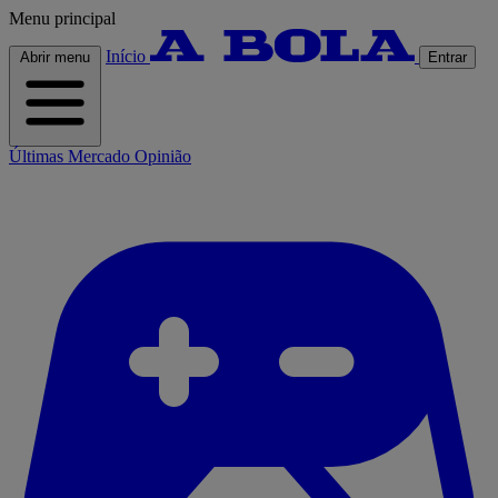
Menu principal
Início
Abrir menu
Entrar
Últimas
Mercado
Opinião