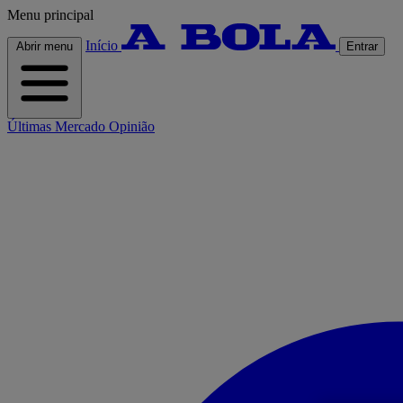
Menu principal
Início
Abrir menu
Entrar
Últimas
Mercado
Opinião