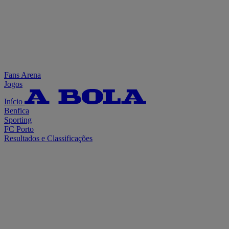
Fans Arena
Jogos
Início
Benfica
Sporting
FC Porto
Resultados e Classificações