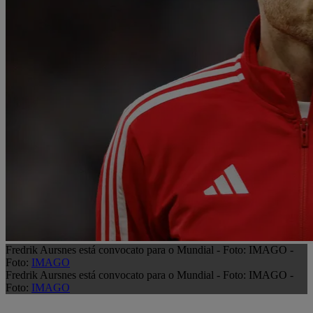
Fredrik Aursnes está convocato para o Mundial - Foto: IMAGO -
Foto:
IMAGO
Fredrik Aursnes está convocato para o Mundial - Foto: IMAGO -
Foto:
IMAGO