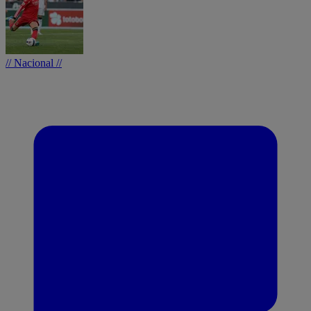
// Nacional //