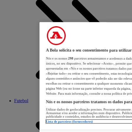
A Bola solicita o seu consentimento para utilizar
Nós e os nossos
298
parceiros armazenamos e acedemos a dados
únicos, no seu dispositivo. Se selecionar «Aceito», permite que 
apresentadas em «Nós e os nossos parceiros tratamos dados para 
«Rejeitar tudo» ou retirar o seu consentimento, estas tecnologia
alguns conteúdos e anúncios que vê poderão não ser tão relevant
escolhas ou retirar o consentimento a qualquer momento clicand
página Web (ou no ícone na parte inferior esquerda da página, s
Website. Para mais informação, consulte a nossa política de pri
Futebol
Nós e os nossos parceiros tratamos os dados par
Utilizar dados de geolocalização precisos. Procurar ativamente a
Armazenar e/ou aceder a informações num dispositivo. Publici
publicidade e conteúdos, estudos de audiência e desenvolvimen
Lista de parceiros (fornecedores)