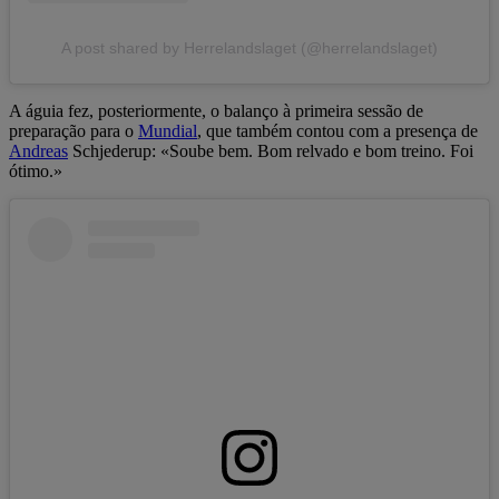
A post shared by Herrelandslaget (@herrelandslaget)
A águia fez, posteriormente, o balanço à primeira sessão de
preparação para o
Mundial
, que também contou com a presença de
Andreas
Schjederup: «Soube bem. Bom relvado e bom treino. Foi
ótimo.»