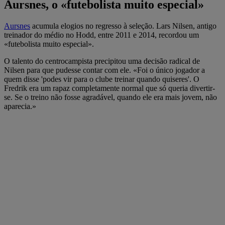
Aursnes, o «futebolista muito especial»
Aursnes
acumula elogios no regresso à seleção. Lars Nilsen, antigo
treinador do médio no Hodd, entre 2011 e 2014, recordou um
«futebolista muito especial».
O talento do centrocampista precipitou uma decisão radical de
Nilsen para que pudesse contar com ele. «Foi o único jogador a
quem disse 'podes vir para o clube treinar quando quiseres'. O
Fredrik era um rapaz completamente normal que só queria divertir-
se. Se o treino não fosse agradável, quando ele era mais jovem, não
aparecia.»