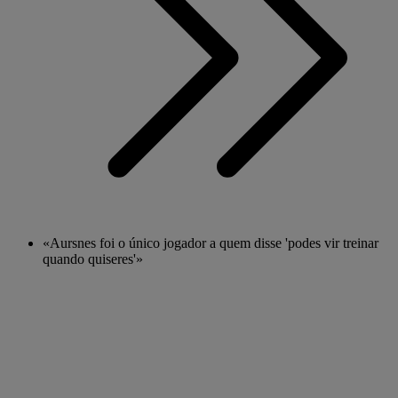
«Aursnes foi o único jogador a quem disse 'podes vir treinar
quando quiseres'»