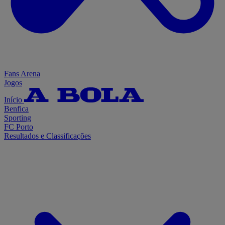
Fans Arena
Jogos
Início
Benfica
Sporting
FC Porto
Resultados e Classificações