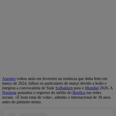
Aursnes
voltou atrás em fevereiro na renúncia que tinha feito em
março de 2024, falhou os particulares de março devido a lesão e
integrou a convocatória de Stale
Solbakken
para o
Mundial
2026. A
Noruega
assinalou o regresso do médio do
Benfica
nas redes
sociais. «É bom estar de volta», admitiu o internacional de 30 anos
antes do primeiro treino.