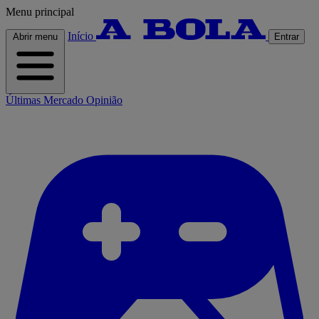
Menu principal
Início
Abrir menu
Entrar
Últimas
Mercado
Opinião