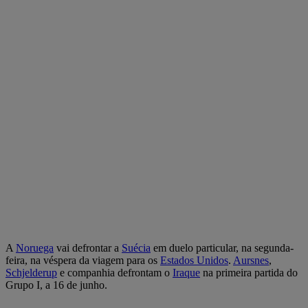
A
Noruega
vai defrontar a
Suécia
em duelo particular, na segunda-
feira, na véspera da viagem para os
Estados Unidos
.
Aursnes
,
Schjelderup
e companhia defrontam o
Iraque
na primeira partida do
Grupo I, a 16 de junho.