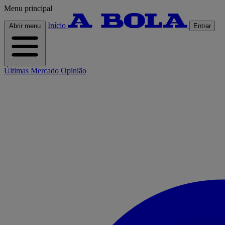
Menu principal
Início
Abrir menu
Entrar
Últimas
Mercado
Opinião