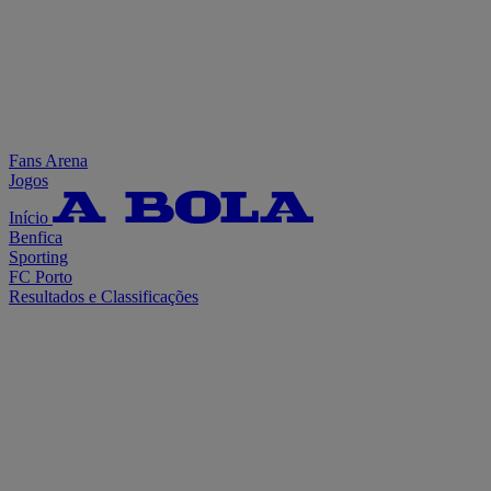
Fans Arena
Jogos
Início
Benfica
Sporting
FC Porto
Resultados e Classificações