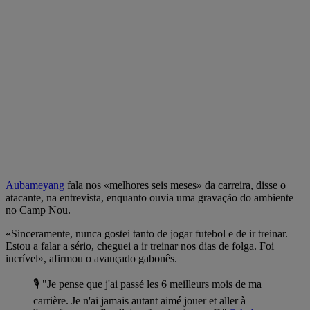
Aubameyang
fala nos «melhores seis meses» da carreira, disse o
atacante, na entrevista, enquanto ouvia uma gravação do ambiente
no Camp Nou.
«Sinceramente, nunca gostei tanto de jogar futebol e de ir treinar.
Estou a falar a sério, cheguei a ir treinar nos dias de folga. Foi
incrível», afirmou o avançado gabonês.
🎙 "Je pense que j'ai passé les 6 meilleurs mois de ma
carrière. Je n'ai jamais autant aimé jouer et aller à