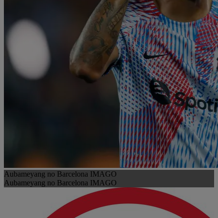
Aubameyang no Barcelona IMAGO
Aubameyang no Barcelona IMAGO