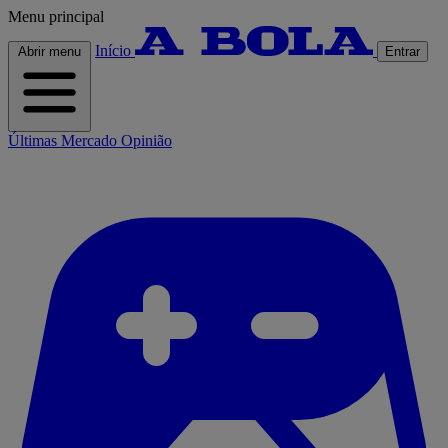
Menu principal
Início
Abrir menu
Entrar
Últimas
Mercado
Opinião