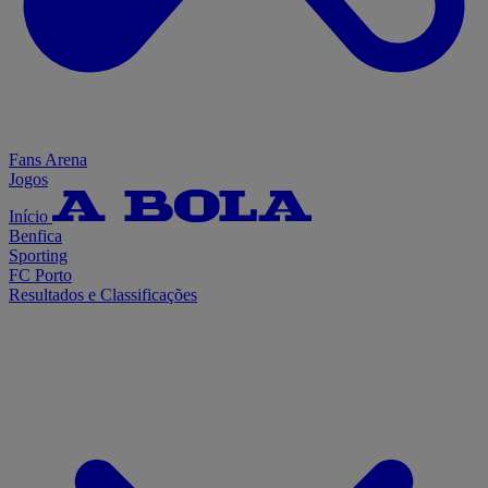
Fans Arena
Jogos
Início
Benfica
Sporting
FC Porto
Resultados e Classificações