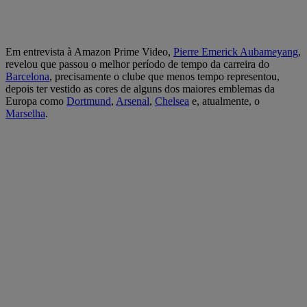
Em entrevista à Amazon Prime Video,
Pierre Emerick Aubameyang
,
revelou que passou o melhor período de tempo da carreira do
Barcelona
, precisamente o clube que menos tempo representou,
depois ter vestido as cores de alguns dos maiores emblemas da
Europa como
Dortmund
,
Arsenal
,
Chelsea
e, atualmente, o
Marselha
.