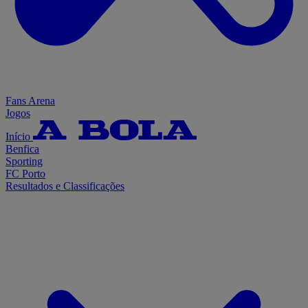
Fans Arena
Jogos
Início
Benfica
Sporting
FC Porto
Resultados e Classificações