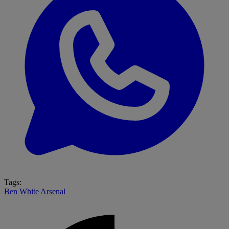
Tags:
Ben White
Arsenal