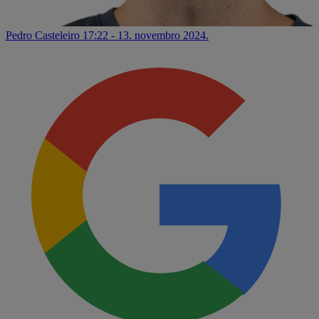
Pedro Casteleiro
17:22 - 13. novembro 2024.