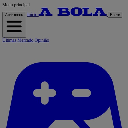
Menu principal
Início
Abrir menu
Entrar
Últimas
Mercado
Opinião