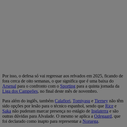
Por isso, o defesa só vai regressar aos relvados em 2025, ficando de
fora cerca de oito semanas, o que significa que é uma baixa do
Arsenal
para o confronto com o
Sporting
para a quinta jornada da
Liga dos Campeões
, no final deste mês de novembro.
Para além do inglês, também
Calafiori
,
Tomiyasu
e
Tierney
não têm
sido opções por lesão para o técnico espanhol, sendo que
Rice
e
Saka
não puderam marcar presença no estágio de
Inglaterra
e são
outras dúvidas para Alvalade. O mesmo se aplica a
Odegaard
, que
foi declarado como inapto para representar a
Noruega
.