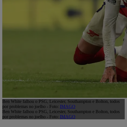
Ben White falhou o PSG, Leicester, Southampton e Bolton, todos
por problemas no joelho - Foto:
IMAGO
Ben White falhou o PSG, Leicester, Southampton e Bolton, todos
por problemas no joelho - Foto:
IMAGO